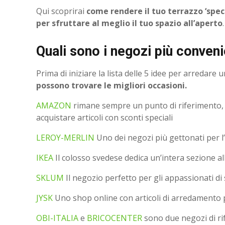
Qui scoprirai
come rendere il tuo terrazzo ‘speci
per sfruttare al meglio il tuo spazio all’aperto
Quali sono i negozi più conven
Prima di iniziare la lista delle 5 idee per arredar
possono trovare le migliori occasioni.
AMAZON
rimane sempre un punto di riferimento, 
acquistare articoli con sconti speciali
LEROY-MERLIN
Uno dei negozi più gettonati per l
IKEA
Il colosso svedese dedica un’intera sezione a
SKLUM
Il negozio perfetto per gli appassionati di 
JYSK
Uno shop online con articoli di arredamento pe
OBI-ITALIA
e
BRICOCENTER
sono due negozi di ri