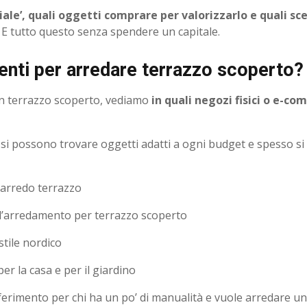
ale’, quali oggetti comprare per valorizzarlo e quali sc
. E tutto questo senza spendere un capitale.
ienti per arredare terrazzo scoperto?
e un terrazzo scoperto, vediamo
in quali negozi fisici o e-co
si possono trovare oggetti adatti a ogni budget e spesso s
’arredo terrazzo
ll’arredamento per terrazzo scoperto
stile nordico
r la casa e per il giardino
ferimento per chi ha un po’ di manualità e vuole arredare un