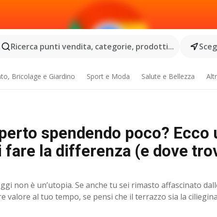
Ricerca punti vendita, categorie, prodotti...
Scegl
o, Bricolage e Giardino
Sport e Moda
Salute e Bellezza
Alt
operto spendendo poco? Ecco 
i fare la differenza (e dove trov
i non è un’utopia. Se anche tu sei rimasto affascinato dall
e valore al tuo tempo, se pensi che il terrazzo sia la ciliegina