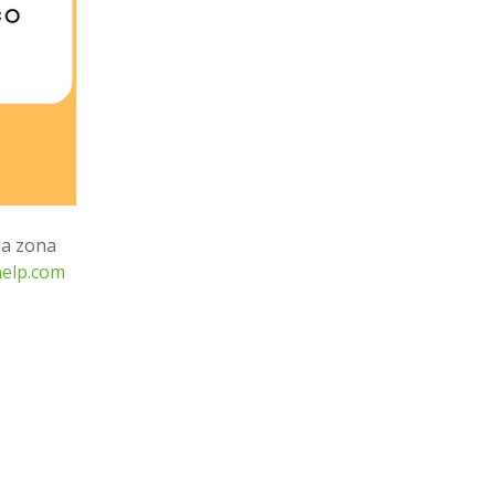
la zona
elp.com