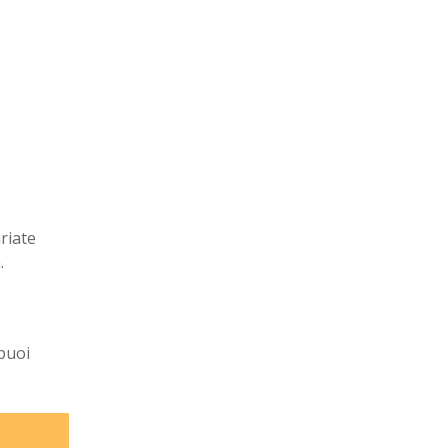
riate
.
 puoi