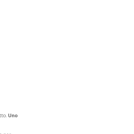
tto.
Uno