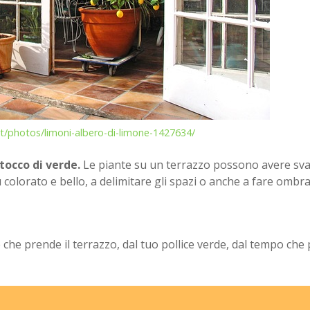
it/photos/limoni-albero-di-limone-1427634/
tocco di verde.
Le piante su un terrazzo possono avere sva
colorato e bello, a delimitare gli spazi o anche a fare ombra
e che prende il terrazzo, dal tuo pollice verde, dal tempo che