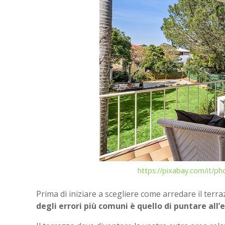
https://pixabay.com/it/ph
Prima di iniziare a scegliere come arredare il ter
degli errori più comuni è quello di puntare all’