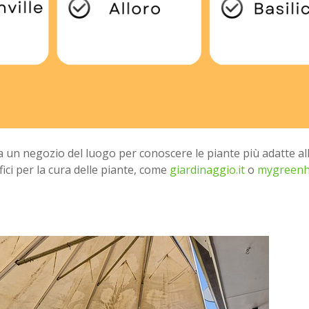
o a un negozio del luogo per conoscere le piante più adatte al
ifici per la cura delle piante, come
giardinaggio.it
o
mygreenh