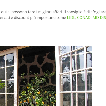
qui si possono fare i migliori affari. Il consiglio è di sfogliar
mercati e discount più importanti come
LIDL
,
CONAD
,
MD DI