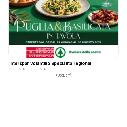
Interspar volantino Specialità regionali
29/06/2026
-
30/08/2026
PUBBLICITÀ