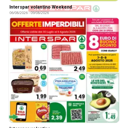
Interspar volantino Weekend
06/08/2026
-
09/08/2026