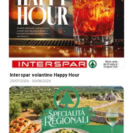
Interspar volantino Happy Hour
20/07/2026
-
30/08/2026