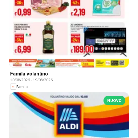
Famila volantino
10/08/2026
-
19/08/2026
Famila
NUOVO