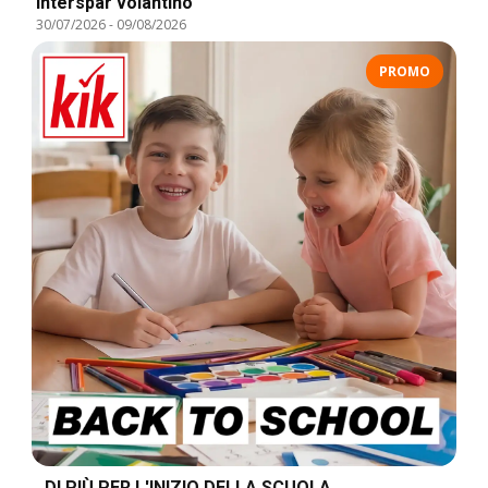
Interspar volantino
30/07/2026
-
09/08/2026
PROMO
DI PIÙ PER L'INIZIO DELLA SCUOLA