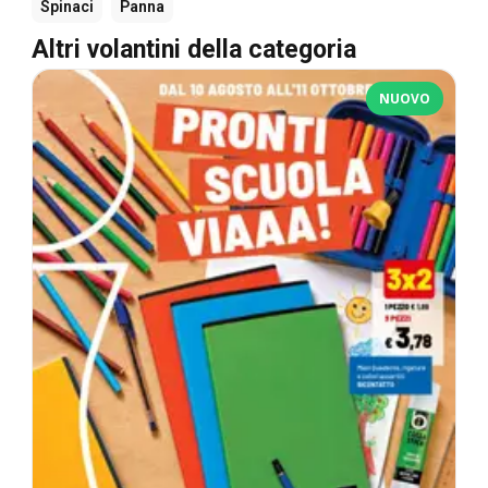
Spinaci
Panna
Altri volantini della categoria
NUOVO