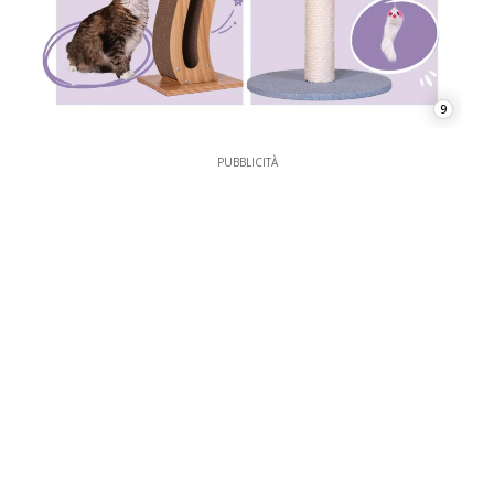
9
PUBBLICITÀ