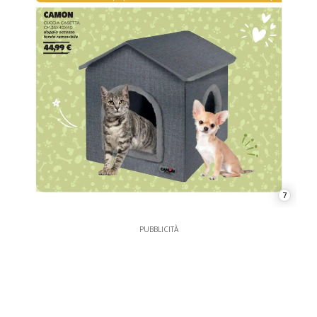
7
PUBBLICITÀ