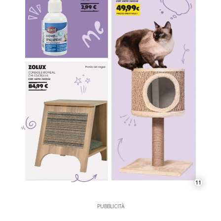
11
PUBBLICITÀ