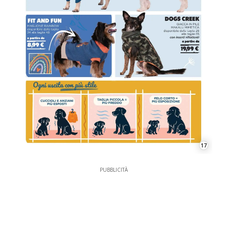
17
PUBBLICITÀ