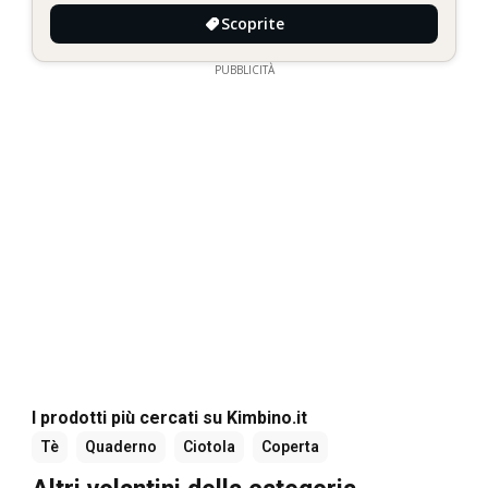
Scoprite
PUBBLICITÀ
I prodotti più cercati su Kimbino.it
Tè
Quaderno
Ciotola
Coperta