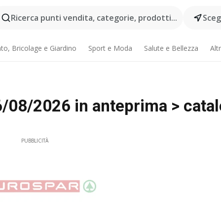
Ricerca punti vendita, categorie, prodotti...
Scegl
o, Bricolage e Giardino
Sport e Moda
Salute e Bellezza
Alt
6/08/2026 in anteprima > cata
PUBBLICITÀ