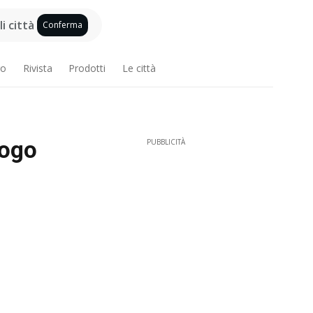
i città
Conferma
ro
Rivista
Prodotti
Le città
logo
PUBBLICITÀ