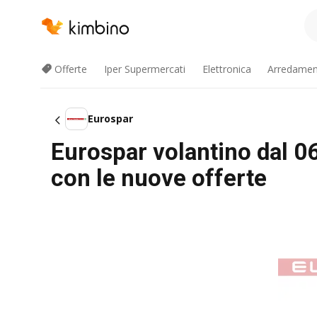
Offerte
Iper Supermercati
Elettronica
Arredament
Eurospar
Eurospar volantino dal 0
con le nuove offerte