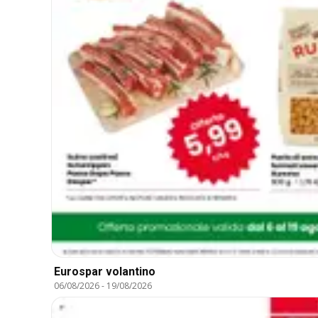
Eurospar volantino
06/08/2026
-
19/08/2026