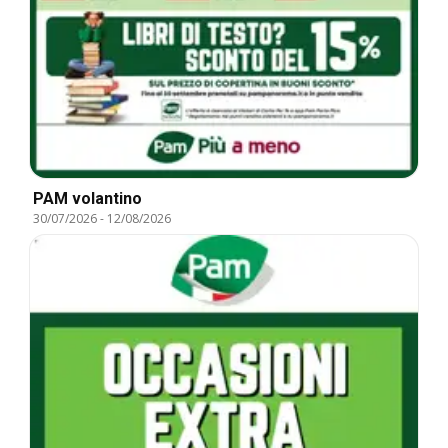
PAM volantino
30/07/2026
-
12/08/2026