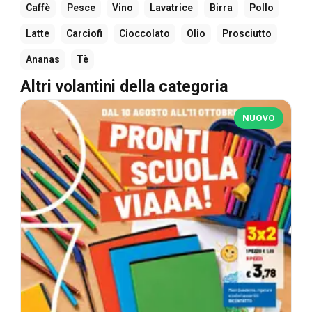
Caffè
Pesce
Vino
Lavatrice
Birra
Pollo
Latte
Carciofi
Cioccolato
Olio
Prosciutto
Ananas
Tè
Altri volantini della categoria
NUOVO