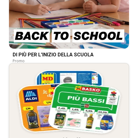
DI PIÙ PER L'INIZIO DELLA SCUOLA
Promo