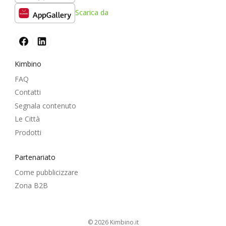
Scarica da
Kimbino
FAQ
Contatti
Segnala contenuto
Le Città
Prodotti
Partenariato
Come pubblicizzare
Zona B2B
© 2026
kimbino.it