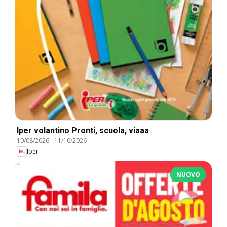
Iper volantino Pronti, scuola, viaaa
10/08/2026
-
11/10/2026
Iper
NUOVO