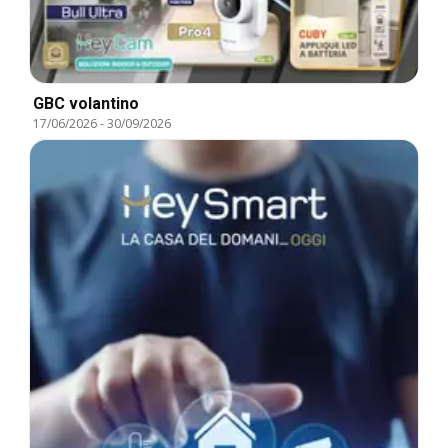
GBC volantino
17/06/2026
-
30/09/2026