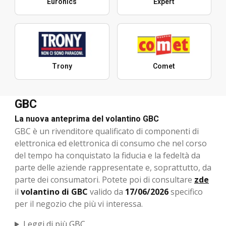
Euronics
Expert
Trony
Comet
GBC
La nuova anteprima del volantino GBC
GBC è un rivenditore qualificato di componenti di
elettronica ed elettronica di consumo che nel corso
del tempo ha conquistato la fiducia e la fedeltà da
parte delle aziende rappresentate e, soprattutto, da
parte dei consumatori. Potete poi di consultare
zde
il
volantino di GBC
valido da
17/06/2026
specifico
per il negozio che più vi interessa.
Leggi di più GBC