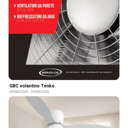
GBC volantino Tenko
09/06/2026
-
30/09/2026