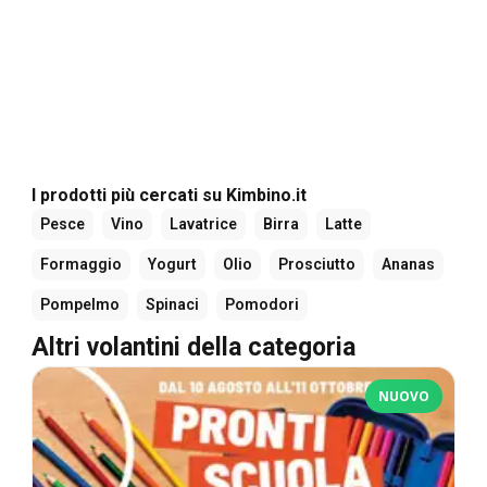
I prodotti più cercati su Kimbino.it
Pesce
Vino
Lavatrice
Birra
Latte
Formaggio
Yogurt
Olio
Prosciutto
Ananas
Pompelmo
Spinaci
Pomodori
Altri volantini della categoria
NUOVO