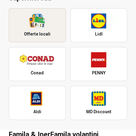
Offerte locali
Lidl
Conad
PENNY
Aldi
MD Discount
Famila & IperFamila volantini