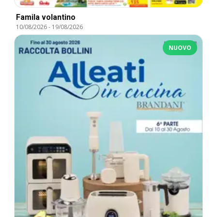
Famila volantino
10/08/2026
-
19/08/2026
NUOVO