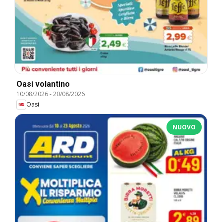
Oasi volantino
10/08/2026
-
20/08/2026
Oasi
NUOVO