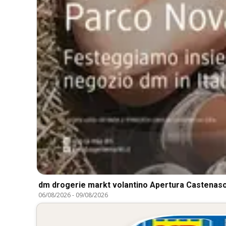
dm drogerie markt volantino Apertura Castenas
06/08/2026
-
09/08/2026