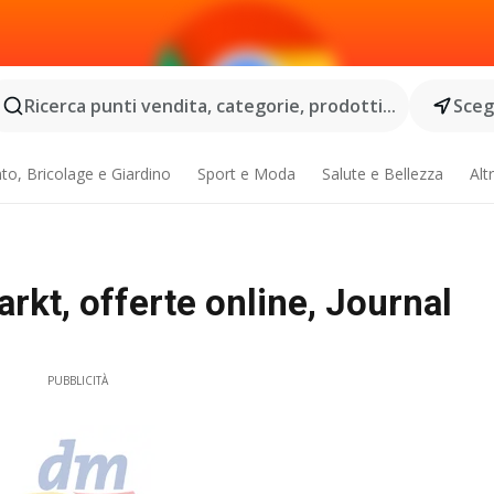
Ricerca punti vendita, categorie, prodotti...
Scegl
o, Bricolage e Giardino
Sport e Moda
Salute e Bellezza
Alt
rkt, offerte online, Journal
PUBBLICITÀ