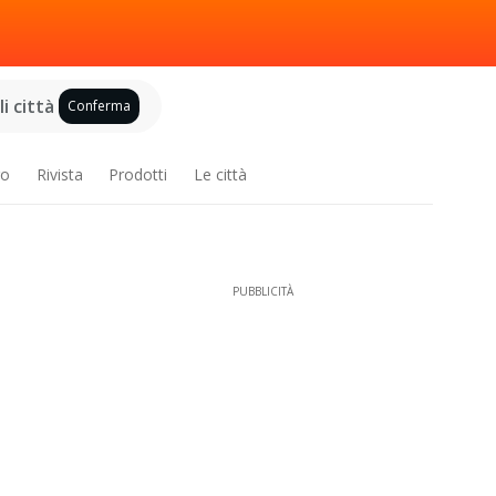
i città
Conferma
ro
Rivista
Prodotti
Le città
PUBBLICITÀ