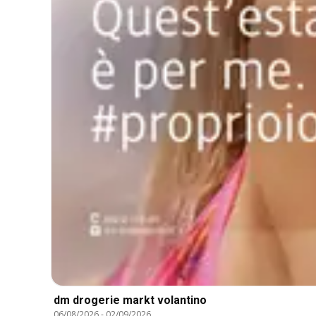
dm drogerie markt volantino
06/08/2026
-
02/09/2026