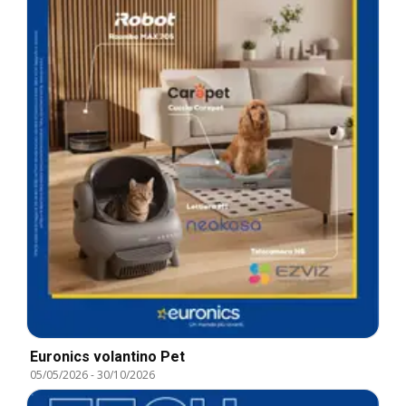
Euronics volantino Pet
05/05/2026
-
30/10/2026