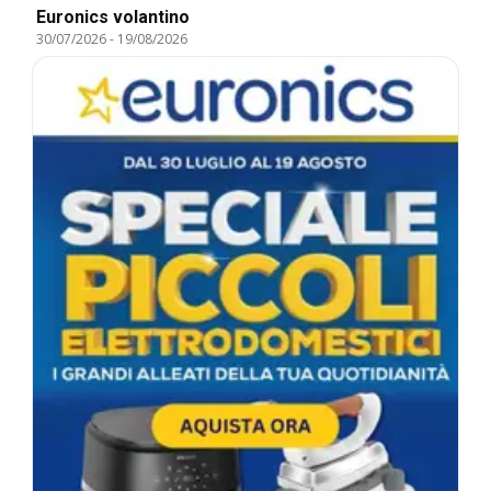
Euronics volantino
30/07/2026
-
19/08/2026