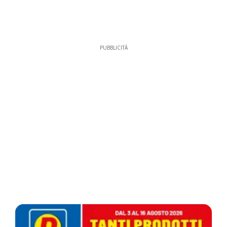
PUBBLICITÀ