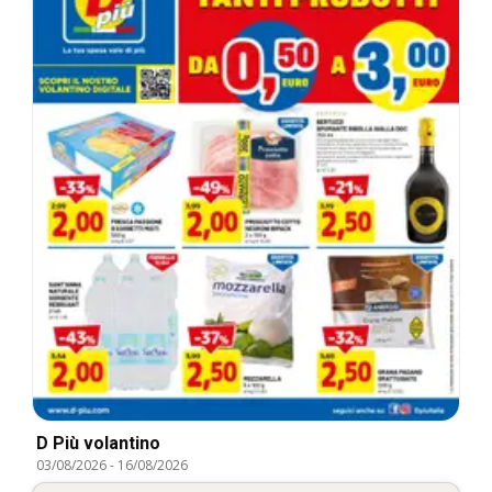
D Più volantino
03/08/2026
-
16/08/2026