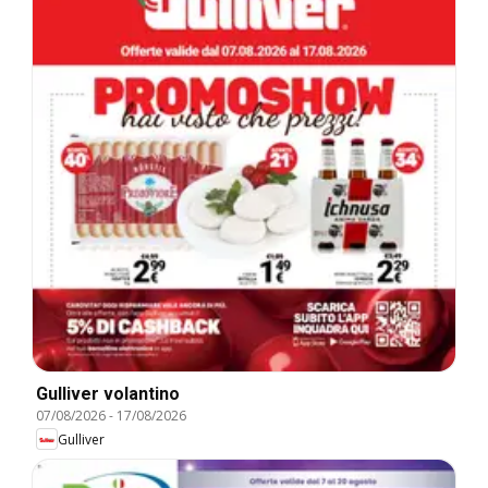
Gulliver volantino
07/08/2026
-
17/08/2026
Gulliver