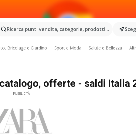
Ricerca punti vendita, categorie, prodotti...
Scegl
o, Bricolage e Giardino
Sport e Moda
Salute e Bellezza
Alt
atalogo, offerte - saldi Italia
PUBBLICITÀ