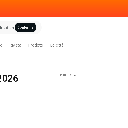
i città
Conferma
ro
Rivista
Prodotti
Le città
 2026
PUBBLICITÀ