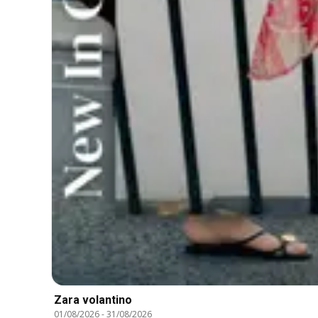
Zara volantino
01/08/2026
-
31/08/2026