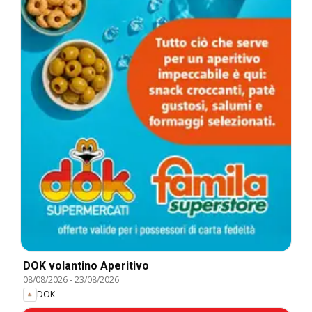
DOK volantino Aperitivo
08/08/2026
-
23/08/2026
DOK