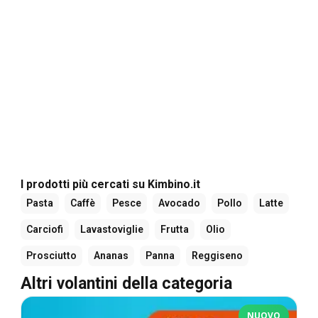
I prodotti più cercati su Kimbino.it
Pasta
Caffè
Pesce
Avocado
Pollo
Latte
Carciofi
Lavastoviglie
Frutta
Olio
Prosciutto
Ananas
Panna
Reggiseno
Altri volantini della categoria
NUOVO