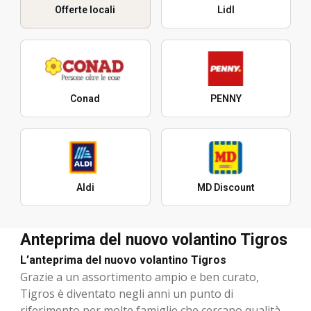
Offerte locali
Lidl
Conad
PENNY
Aldi
MD Discount
Anteprima del nuovo volantino Tigros
L’anteprima del nuovo volantino Tigros
Grazie a un assortimento ampio e ben curato,
Tigros è diventato negli anni un punto di
riferimento per molte famiglie che cercano qualità,