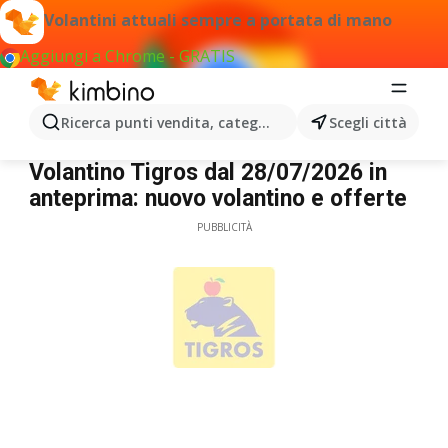
Volantini attuali sempre a portata di mano
Aggiungi a Chrome - GRATIS
Ricerca punti vendita, categorie, prodotti...
Scegli città
Tigros
Volantino Tigros dal 28/07/2026 in
anteprima: nuovo volantino e offerte
PUBBLICITÀ