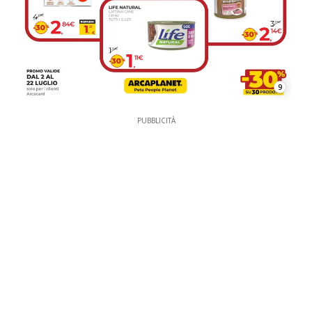
9
PUBBLICITÀ