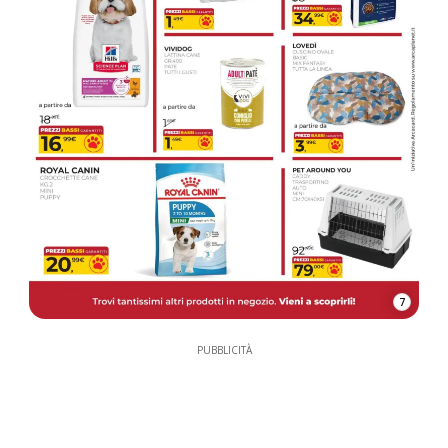
7
PUBBLICITÀ