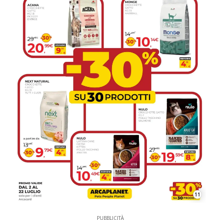
11
PUBBLICITÀ