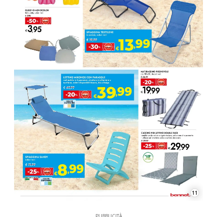
11
PUBBLICITÀ