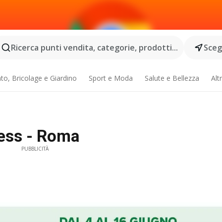
Ricerca punti vendita, categorie, prodotti...
Scegl
o, Bricolage e Giardino
Sport e Moda
Salute e Bellezza
Alt
ress - Roma
PUBBLICITÀ