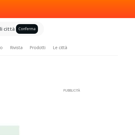
i città
Conferma
ro
Rivista
Prodotti
Le città
PUBBLICITÀ