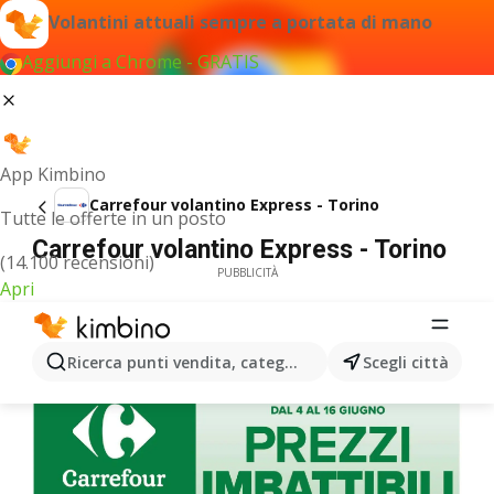
Volantini attuali sempre a portata di mano
Aggiungi a Chrome - GRATIS
App Kimbino
Carrefour volantino Express - Torino
Tutte le offerte in un posto
Carrefour volantino Express - Torino
(14.100 recensioni)
PUBBLICITÀ
Apri
Ricerca punti vendita, categorie, prodotti...
Scegli città