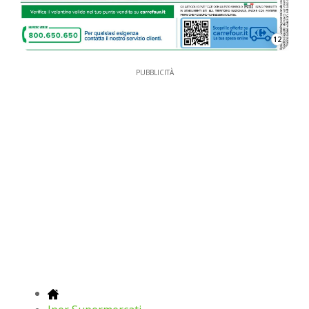
12
PUBBLICITÀ