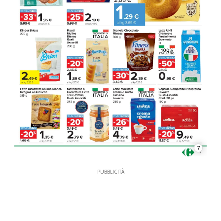
7
PUBBLICITÀ