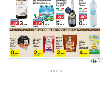
9
PUBBLICITÀ