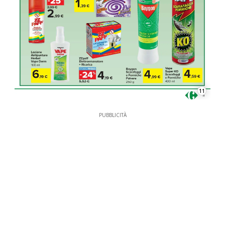
11
PUBBLICITÀ