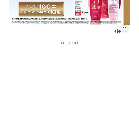
11
PUBBLICITÀ