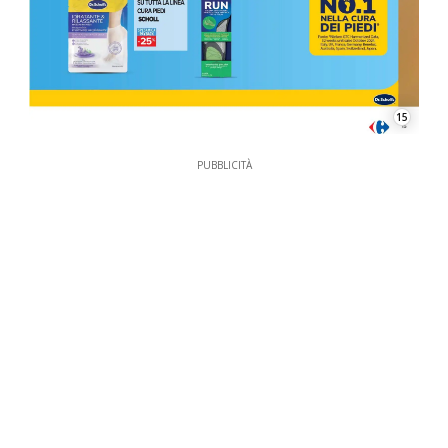
15
PUBBLICITÀ