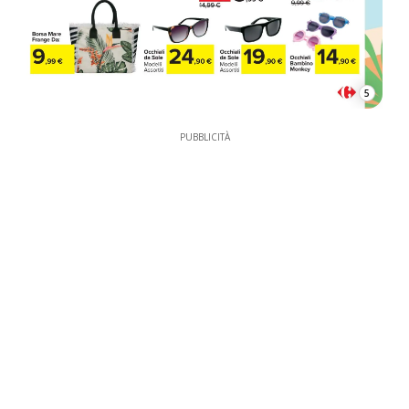
5
PUBBLICITÀ