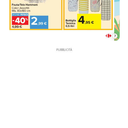
7
PUBBLICITÀ