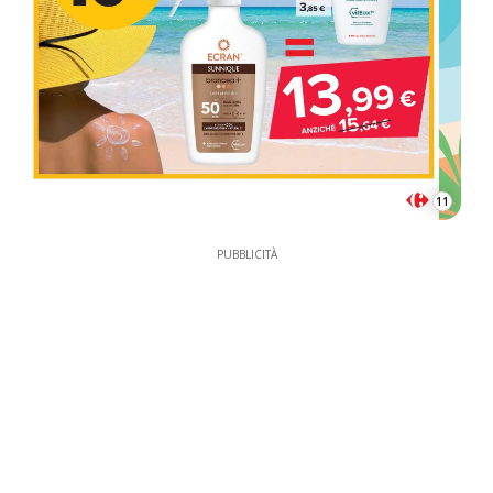
11
PUBBLICITÀ