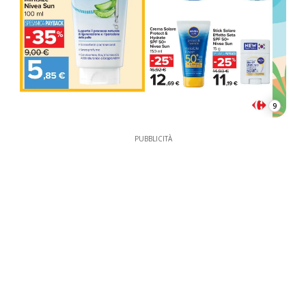
9
PUBBLICITÀ