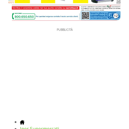
12
PUBBLICITÀ
Iper Supermercati