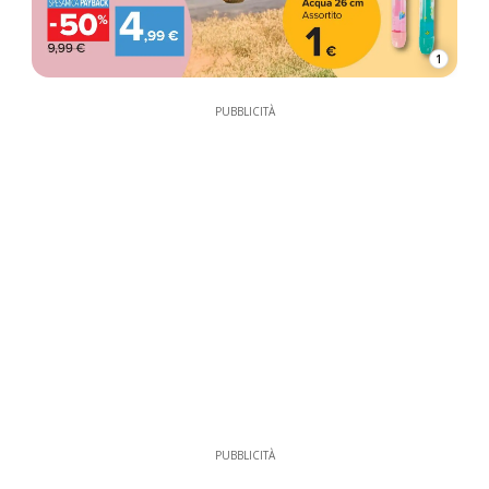
1
PUBBLICITÀ
PUBBLICITÀ