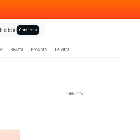
i città
Conferma
ro
Rivista
Prodotti
Le città
PUBBLICITÀ