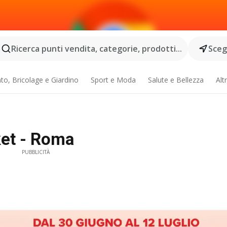
Ricerca punti vendita, categorie, prodotti...
Scegl
o, Bricolage e Giardino
Sport e Moda
Salute e Bellezza
Alt
ket - Roma
PUBBLICITÀ