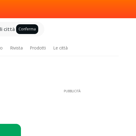
i città
Conferma
ro
Rivista
Prodotti
Le città
PUBBLICITÀ