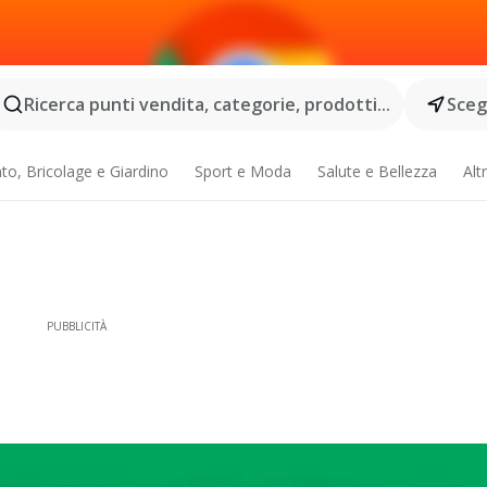
Ricerca punti vendita, categorie, prodotti...
Scegl
o, Bricolage e Giardino
Sport e Moda
Salute e Bellezza
Alt
PUBBLICITÀ