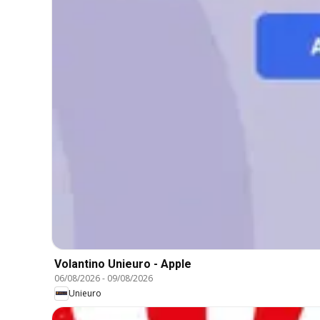
Volantino Unieuro - Apple
06/08/2026
-
09/08/2026
Unieuro