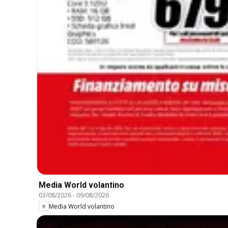
Media World volantino
03/08/2026
-
09/08/2026
Media World volantino