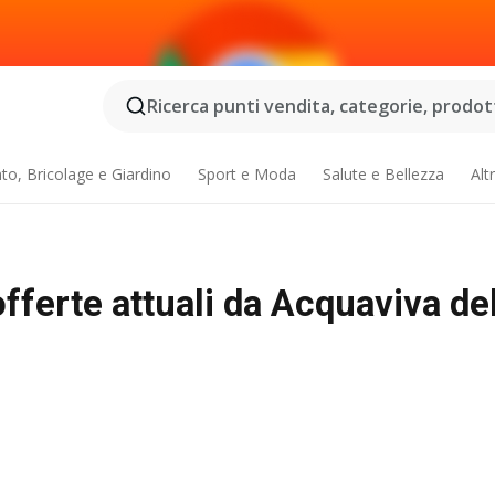
Ricerca punti vendita, categorie, prodotti
o, Bricolage e Giardino
Sport e Moda
Salute e Bellezza
Alt
offerte attuali da Acquaviva de