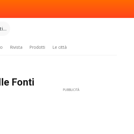
...
ro
Rivista
Prodotti
Le città
lle Fonti
PUBBLICITÀ