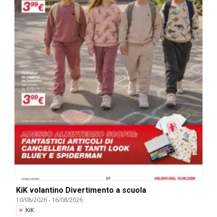
KiK volantino Divertimento a scuola
10/08/2026
-
16/08/2026
KiK