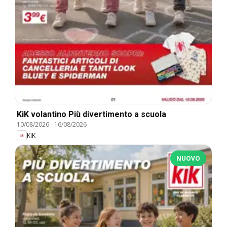
KiK volantino Più divertimento a scuola
10/08/2026
-
16/08/2026
KiK
NUOVO