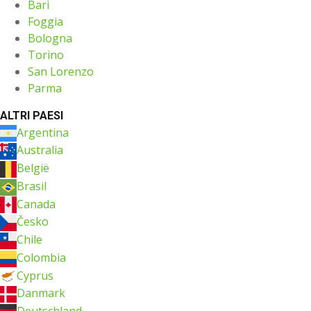
Bari
Foggia
Bologna
Torino
San Lorenzo
Parma
ALTRI PAESI
Argentina
Australia
België
Brasil
Canada
Česko
Chile
Colombia
Cyprus
Danmark
Deutschland