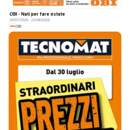
OBI - Nati per fare estate
30/07/2026
-
23/08/2026
OBI