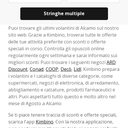
Stringhe multiple
Puoi trovare gli ultimi volantini di Alcamo sul nostro
sito web. Grazie a Kimbino, troverai tutte le offerte
delle tue attività preferite con sconti o offerte
speciali in corso. Controlla gli opuscoli online
regolarmente ogni settimana e sarai informato sui
migliori sconti. Puoi trovare i seguenti negozi
ARD
Discount
,
Conad
,
COOP
,
Decò
,
Lidl
. Kimbino prepara
i volantini e I cataloghi di diverse categorie, come
supermercati, negozi di elettronica, di arredamento,
abbigliamento e calzature, prodotti farmaceutici e
altri. Puoi aspettarti tutto questo e molto altro nel
mese di Agosto a Alcamo
Se ti piace tenere traccia di sconti e offerte speciali,
scarica l'app
Kimbino
. Con la nostra applicazione,