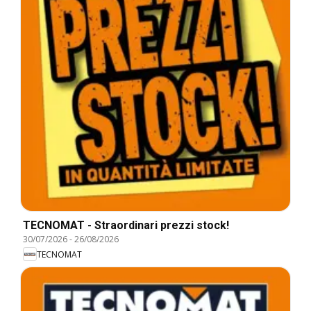
TECNOMAT - Straordinari prezzi stock!
30/07/2026
-
26/08/2026
TECNOMAT