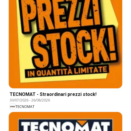
TECNOMAT - Straordinari prezzi stock!
30/07/2026
-
26/08/2026
TECNOMAT