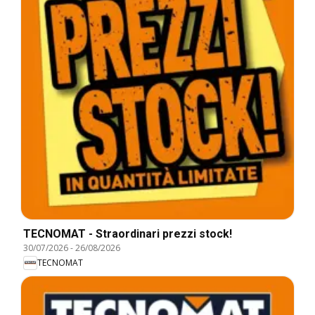
TECNOMAT - Straordinari prezzi stock!
30/07/2026
-
26/08/2026
TECNOMAT