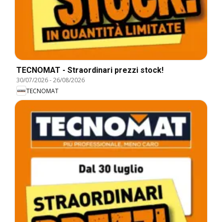
TECNOMAT - Straordinari prezzi stock!
30/07/2026
-
26/08/2026
TECNOMAT