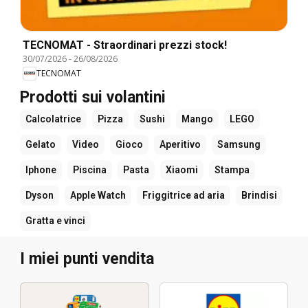
TECNOMAT - Straordinari prezzi stock!
30/07/2026
-
26/08/2026
TECNOMAT
Prodotti sui volantini
Calcolatrice
Pizza
Sushi
Mango
LEGO
Gelato
Video
Gioco
Aperitivo
Samsung
Iphone
Piscina
Pasta
Xiaomi
Stampa
Dyson
Apple Watch
Friggitrice ad aria
Brindisi
Gratta e vinci
I miei punti vendita