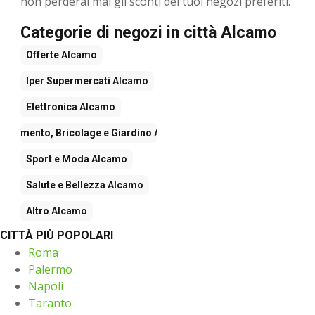
non perderai mai gli sconti dei tuoi negozi preferiti.
Categorie di negozi in città Alcamo
Offerte
Alcamo
Iper Supermercati
Alcamo
Elettronica
Alcamo
redamento, Bricolage e Giardino
Alcamo
Sport e Moda
Alcamo
Salute e Bellezza
Alcamo
Altro
Alcamo
CITTÀ PIÙ POPOLARI
Roma
Palermo
Napoli
Taranto