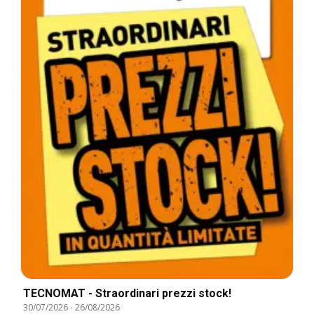
TECNOMAT - Straordinari prezzi stock!
30/07/2026
-
26/08/2026