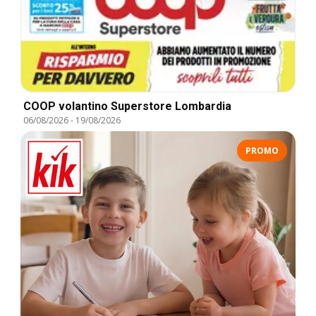
COOP volantino Superstore Lombardia
06/08/2026
-
19/08/2026
PROMO