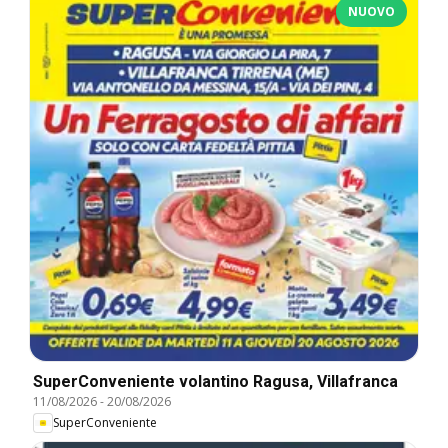
NUOVO
SuperConveniente volantino Ragusa, Villafranca
11/08/2026
-
20/08/2026
SuperConveniente