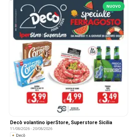
NUOVO
Decò volantino iperStore, Superstore Sicilia
11/08/2026
-
20/08/2026
Decò