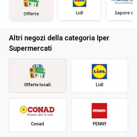
Lidl
Sap
Offerte
Altri negozi della categoria Iper
Supermercati
Offerte locali
Lidl
Conad
PENNY