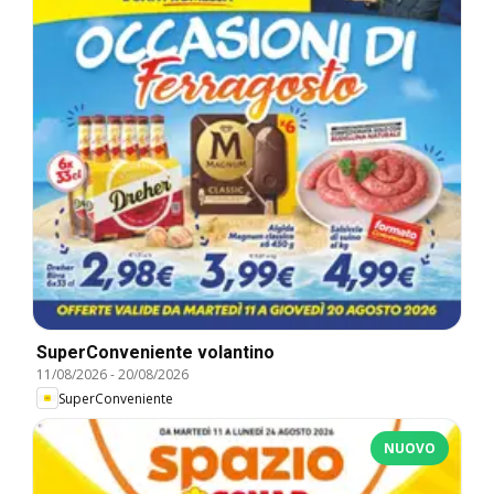
SuperConveniente volantino
11/08/2026
-
20/08/2026
SuperConveniente
NUOVO