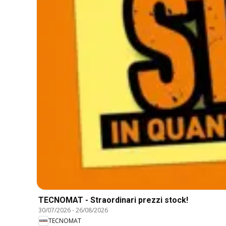
TECNOMAT - Straordinari prezzi stock!
30/07/2026
-
26/08/2026
TECNOMAT