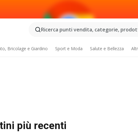
Ricerca punti vendita, categorie, prodotti
o, Bricolage e Giardino
Sport e Moda
Salute e Bellezza
Alt
tini più recenti