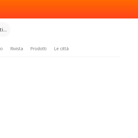
...
ro
Rivista
Prodotti
Le città