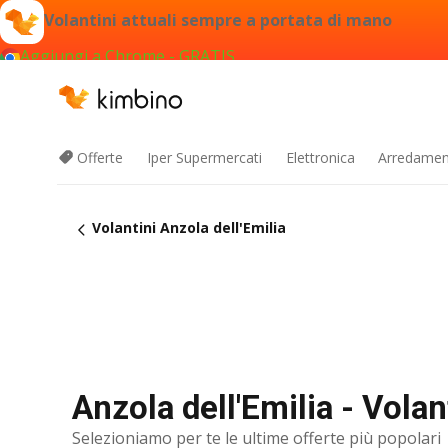
Volantini attuali sempre a portata di mano
Aggiungi a Chrome - GRATIS
Offerte
Iper Supermercati
Elettronica
Arredament
Volantini Anzola dell'Emilia
Anzola dell'Emilia - Volan
Selezioniamo per te le ultime offerte più popolari