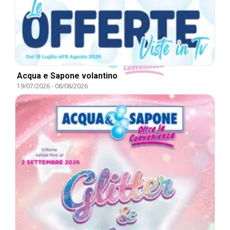
Acqua e Sapone volantino
19/07/2026
-
08/08/2026