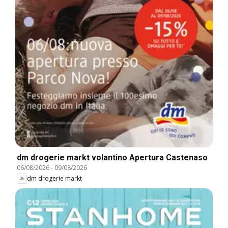
dm drogerie markt volantino Apertura Castenaso
06/08/2026
-
09/08/2026
dm drogerie markt