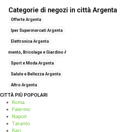
Categorie di negozi in città Argenta
Offerte
Argenta
Iper Supermercati
Argenta
Elettronica
Argenta
redamento, Bricolage e Giardino
Argenta
Sport e Moda
Argenta
Salute e Bellezza
Argenta
Altro
Argenta
CITTÀ PIÙ POPOLARI
Roma
Palermo
Napoli
Taranto
Bari