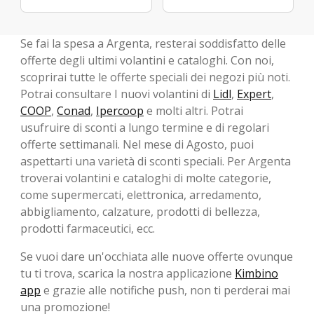
Se fai la spesa a Argenta, resterai soddisfatto delle
offerte degli ultimi volantini e cataloghi. Con noi,
scoprirai tutte le offerte speciali dei negozi più noti.
Potrai consultare I nuovi volantini di
Lidl
,
Expert
,
COOP
,
Conad
,
Ipercoop
e molti altri. Potrai
usufruire di sconti a lungo termine e di regolari
offerte settimanali. Nel mese di Agosto, ​​puoi
aspettarti una varietà di sconti speciali. Per Argenta
troverai volantini e cataloghi di molte categorie,
come supermercati, elettronica, arredamento,
abbigliamento, calzature, prodotti di bellezza,
prodotti farmaceutici, ecc.
Se vuoi dare un'occhiata alle nuove offerte ovunque
tu ti trova, scarica la nostra applicazione
Kimbino
app
e grazie alle notifiche push, non ti perderai mai
una promozione!