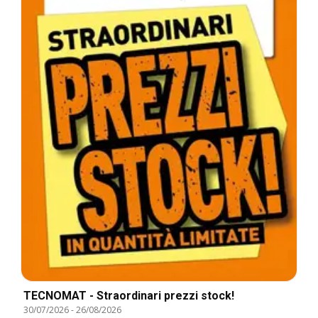
TECNOMAT - Straordinari prezzi stock!
30/07/2026
-
26/08/2026