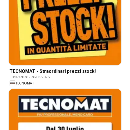
TECNOMAT - Straordinari prezzi stock!
30/07/2026
-
26/08/2026
TECNOMAT