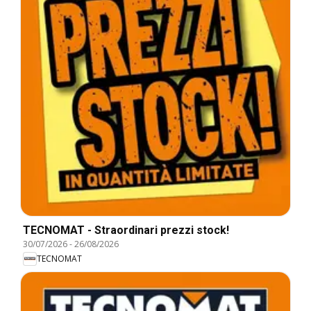
TECNOMAT - Straordinari prezzi stock!
30/07/2026
-
26/08/2026
TECNOMAT