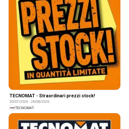
TECNOMAT - Straordinari prezzi stock!
30/07/2026
-
26/08/2026
TECNOMAT