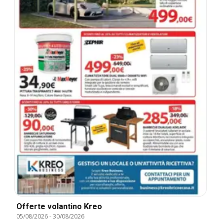
Offerte volantino Kreo
05/08/2026
-
30/08/2026