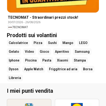
TECNOMAT - Straordinari prezzi stock!
30/07/2026
-
26/08/2026
TECNOMAT
Prodotti sui volantini
Calcolatrice
Pizza
Sushi
Mango
LEGO
Gelato
Video
Gioco
Aperitivo
Samsung
Iphone
Piscina
Pasta
Xiaomi
Stampa
Dyson
Apple Watch
Friggitrice ad aria
Borsa
Libreria
I miei punti vendita