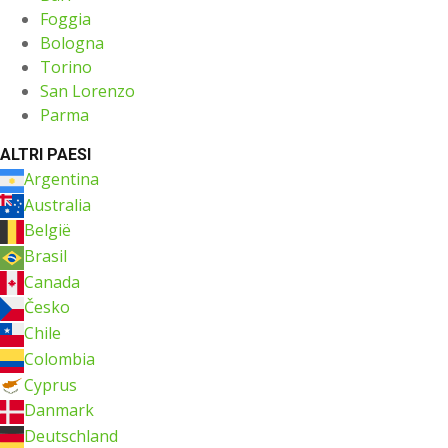
Foggia
Bologna
Torino
San Lorenzo
Parma
ALTRI PAESI
Argentina
Australia
België
Brasil
Canada
Česko
Chile
Colombia
Cyprus
Danmark
Deutschland