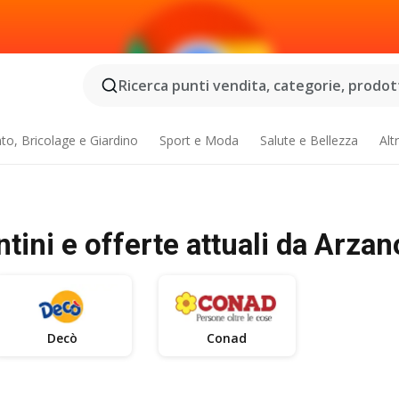
Ricerca punti vendita, categorie, prodotti
o, Bricolage e Giardino
Sport e Moda
Salute e Bellezza
Alt
tini e offerte attuali da Arzan
Decò
Conad