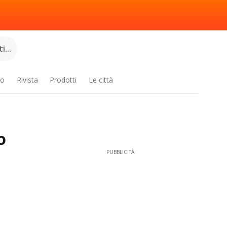
...
ro
Rivista
Prodotti
Le città
o
PUBBLICITÀ