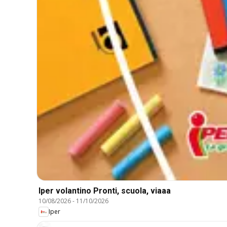
Iper volantino Pronti, scuola, viaaa
10/08/2026
-
11/10/2026
Iper