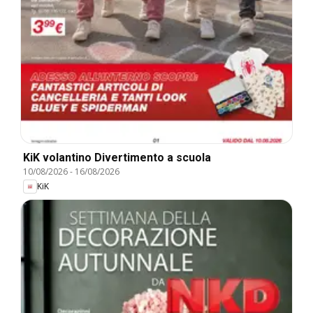
KiK volantino Divertimento a scuola
10/08/2026
-
16/08/2026
KiK