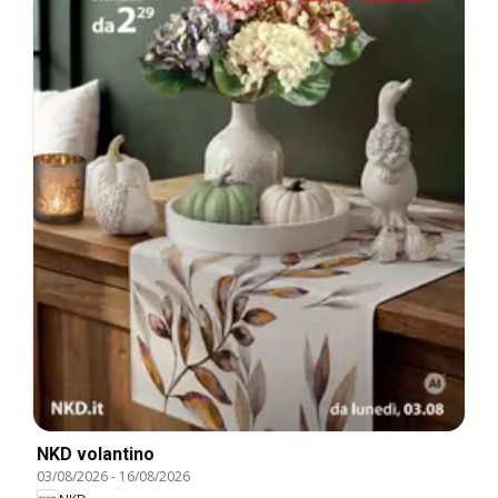
NKD volantino
03/08/2026
-
16/08/2026