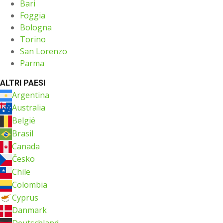
Bari
Foggia
Bologna
Torino
San Lorenzo
Parma
ALTRI PAESI
Argentina
Australia
België
Brasil
Canada
Česko
Chile
Colombia
Cyprus
Danmark
Deutschland