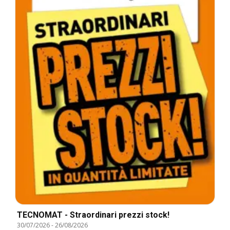
TECNOMAT - Straordinari prezzi stock!
30/07/2026
-
26/08/2026