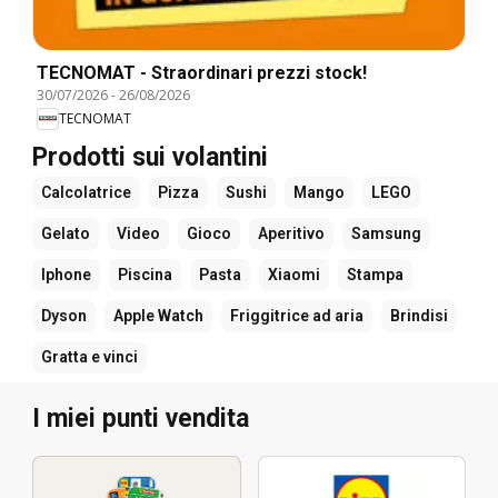
TECNOMAT - Straordinari prezzi stock!
30/07/2026
-
26/08/2026
TECNOMAT
Prodotti sui volantini
Calcolatrice
Pizza
Sushi
Mango
LEGO
Gelato
Video
Gioco
Aperitivo
Samsung
Iphone
Piscina
Pasta
Xiaomi
Stampa
Dyson
Apple Watch
Friggitrice ad aria
Brindisi
Gratta e vinci
I miei punti vendita