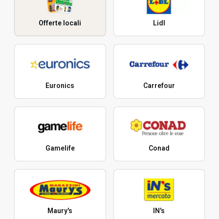
Offerte locali
Lidl
Euronics
Carrefour
Gamelife
Conad
Maury's
IN's