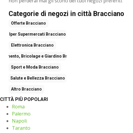
non perderai mai gli sconti dei tuoi negozi preferiti.
Categorie di negozi in città Bracciano
Offerte
Bracciano
Iper Supermercati
Bracciano
Elettronica
Bracciano
edamento, Bricolage e Giardino
Bracciano
Sport e Moda
Bracciano
Salute e Bellezza
Bracciano
Altro
Bracciano
CITTÀ PIÙ POPOLARI
Roma
Palermo
Napoli
Taranto