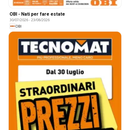
OBI - Nati per fare estate
30/07/2026
-
23/08/2026
OBI