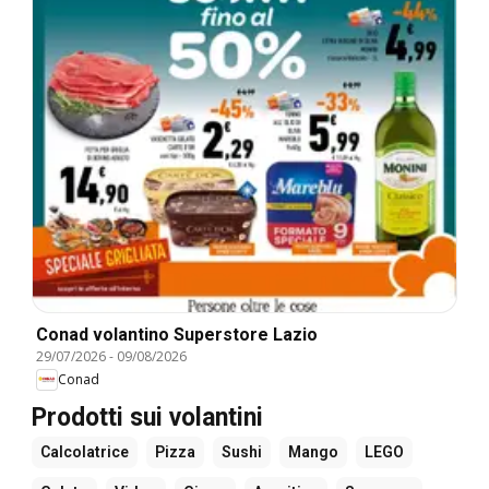
Conad volantino Superstore Lazio
29/07/2026
-
09/08/2026
Conad
Prodotti sui volantini
Calcolatrice
Pizza
Sushi
Mango
LEGO