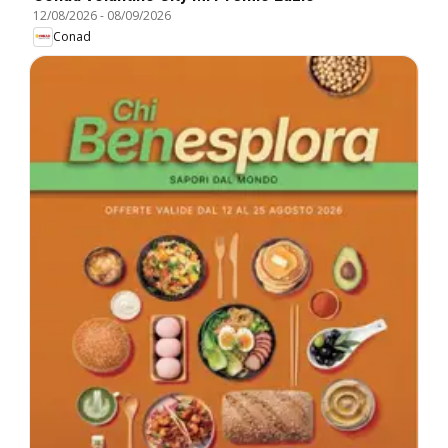
12/08/2026
-
08/09/2026
Conad