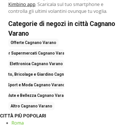
Kimbino app
. Scaricala sul tuo smartphone e
controlla gli ultimi volantini ovunque tu voglia.
Categorie di negozi in città Cagnano
Varano
Offerte
Cagnano Varano
Iper Supermercati
Cagnano Varano
Elettronica
Cagnano Varano
mento, Bricolage e Giardino
Cagnano Varano
Sport e Moda
Cagnano Varano
Salute e Bellezza
Cagnano Varano
Altro
Cagnano Varano
CITTÀ PIÙ POPOLARI
Roma