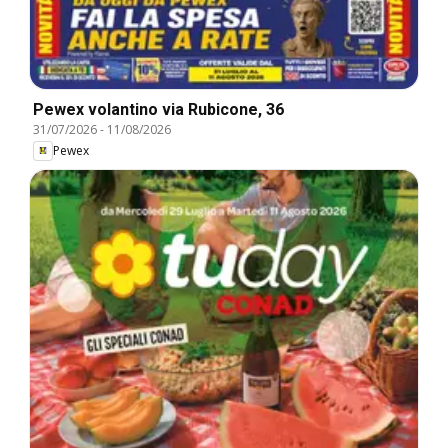
Pewex volantino via Rubicone, 36
31/07/2026
-
11/08/2026
Pewex