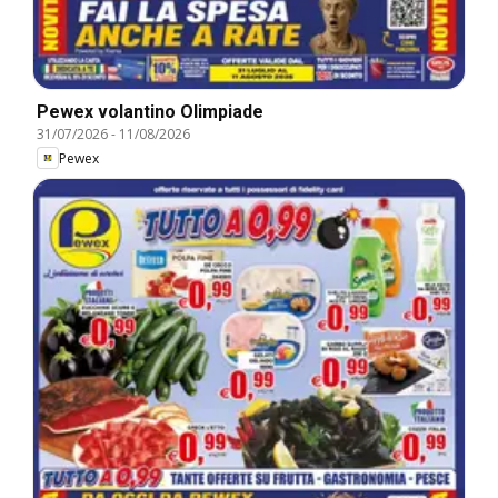
Pewex volantino Olimpiade
31/07/2026
-
11/08/2026
Pewex