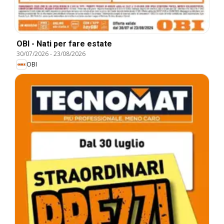
OBI - Nati per fare estate
30/07/2026
-
23/08/2026
OBI