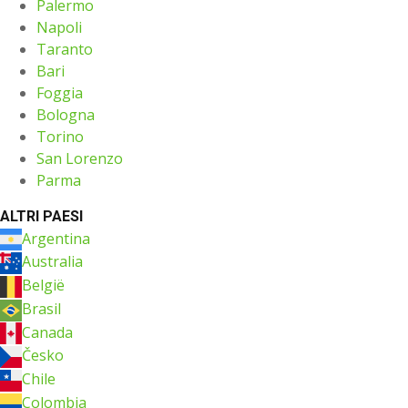
Palermo
Napoli
Taranto
Bari
Foggia
Bologna
Torino
San Lorenzo
Parma
ALTRI PAESI
Argentina
Australia
België
Brasil
Canada
Česko
Chile
Colombia