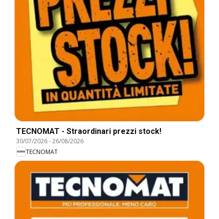
TECNOMAT - Straordinari prezzi stock!
30/07/2026
-
26/08/2026
TECNOMAT