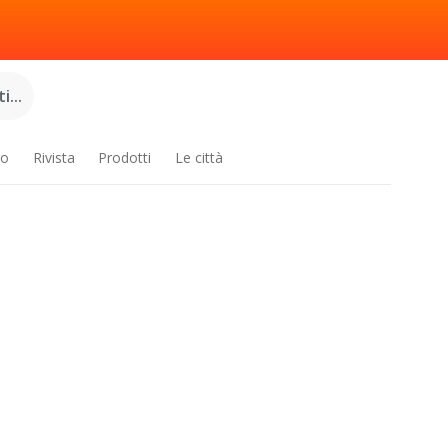
...
ro
Rivista
Prodotti
Le città