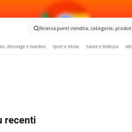
Ricerca punti vendita, categorie, prodotti
o, Bricolage e Giardino
Sport e Moda
Salute e Bellezza
Alt
ù recenti