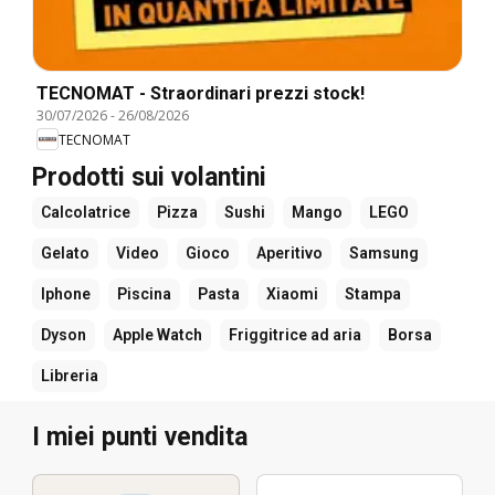
TECNOMAT - Straordinari prezzi stock!
30/07/2026
-
26/08/2026
TECNOMAT
Prodotti sui volantini
Calcolatrice
Pizza
Sushi
Mango
LEGO
Gelato
Video
Gioco
Aperitivo
Samsung
Iphone
Piscina
Pasta
Xiaomi
Stampa
Dyson
Apple Watch
Friggitrice ad aria
Borsa
Libreria
I miei punti vendita