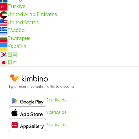
Türkiye
United Arab Emirates
United States
Ελλάδα
България
Україна
한국
日本
I più recenti volantini, offerte e sconti
Scarica da
Scarica da
Scarica da