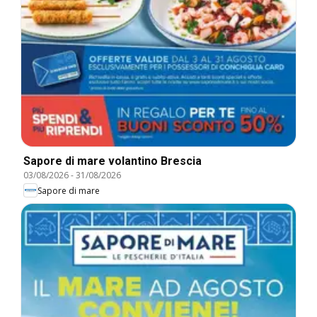
Sapore di mare volantino Brescia
03/08/2026
-
31/08/2026
Sapore di mare