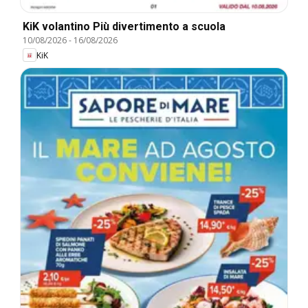
KiK volantino Più divertimento a scuola
10/08/2026
-
16/08/2026
KiK