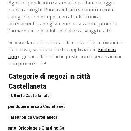
Agosto, ​​quindi non esitare a consultare da oggi i
nuovi cataloghi. Puoi aspettarti volantin di molte
categorie, come supermercati, elettronica,
arredamento, abbigliamento e calzature, prodotti
farmaceutici e prodotti di bellezza, viaggi e altri.
Se vuoi dare un'occhiata alle nuove offerte ovunque
tu ti trova, scarica la nostra applicazione
Kimbino
app
e grazie alle notifiche push, non ti perderai mai
una promozione!
Categorie di negozi in città
Castellaneta
Offerte
Castellaneta
Iper Supermercati
Castellaneta
Elettronica
Castellaneta
damento, Bricolage e Giardino
Castellaneta