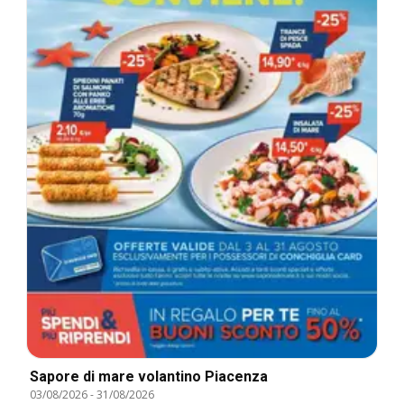
Sapore di mare volantino Piacenza
03/08/2026
-
31/08/2026