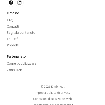
Kimbino
FAQ
Contatti
Segnala contenuto
Le Città
Prodotti
Partenariato
Come pubblicizzare
Zona B2B
© 2026
kimbino.it
Imposta politica di privacy
Condizioni di utilizzo del web
Trattamento dei dati personali