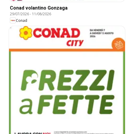
Conad volantino Gonzaga
29/07/2026
-
11/08/2026
Conad