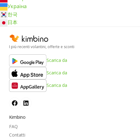
Україна
한국
日本
I più recenti volantini, offerte e sconti
Scarica da
Scarica da
Scarica da
Kimbino
FAQ
Contatti