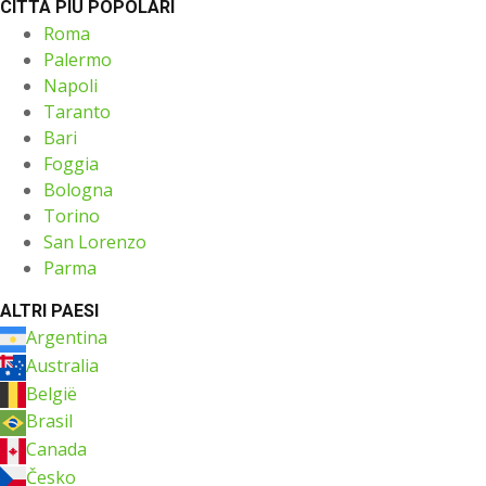
CITTÀ PIÙ POPOLARI
Roma
Palermo
Napoli
Taranto
Bari
Foggia
Bologna
Torino
San Lorenzo
Parma
ALTRI PAESI
Argentina
Australia
België
Brasil
Canada
Česko