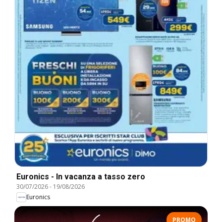
Euronics - In vacanza a tasso zero
30/07/2026
-
19/08/2026
Euronics
PROMO