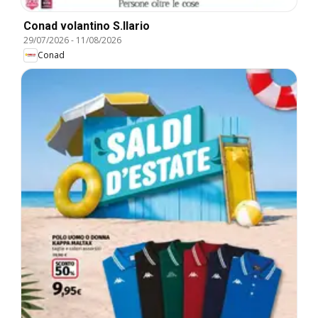
Conad volantino S.Ilario
29/07/2026
-
11/08/2026
Conad