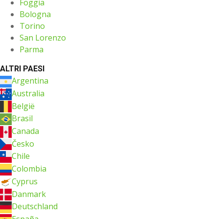
Foggia
Bologna
Torino
San Lorenzo
Parma
ALTRI PAESI
Argentina
Australia
België
Brasil
Canada
Česko
Chile
Colombia
Cyprus
Danmark
Deutschland