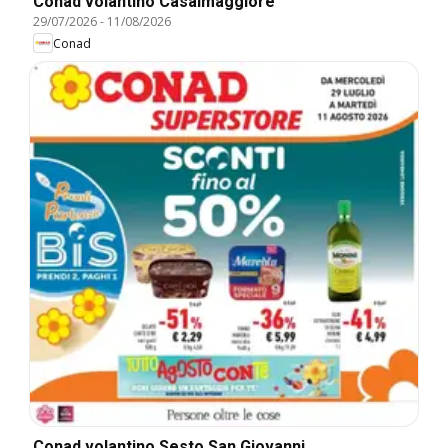
Conad volantino Casalmaggiore
29/07/2026
-
11/08/2026
Conad
Conad volantino Sesto San Giovanni