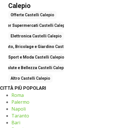
Calepio
Offerte
Castelli Calepio
Iper Supermercati
Castelli Calepio
Elettronica
Castelli Calepio
mento, Bricolage e Giardino
Castelli Calepio
Sport e Moda
Castelli Calepio
Salute e Bellezza
Castelli Calepio
Altro
Castelli Calepio
CITTÀ PIÙ POPOLARI
Roma
Palermo
Napoli
Taranto
Bari