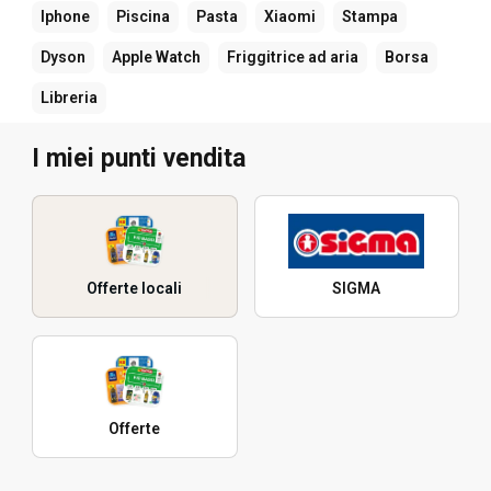
Iphone
Piscina
Pasta
Xiaomi
Stampa
Dyson
Apple Watch
Friggitrice ad aria
Borsa
Libreria
I miei punti vendita
Offerte locali
SIGMA
Offerte