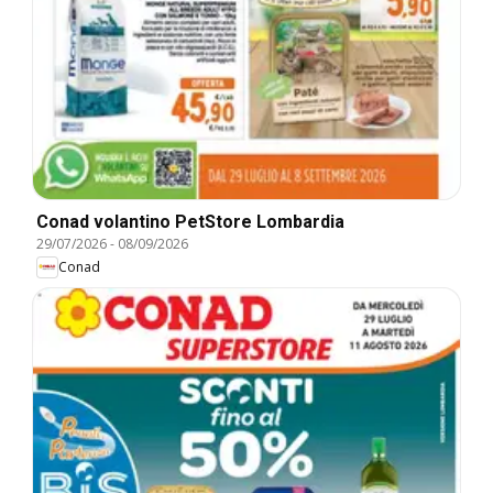
Conad volantino PetStore Lombardia
29/07/2026
-
08/09/2026
Conad