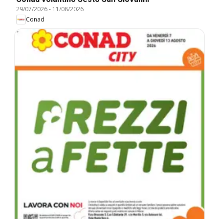
29/07/2026
-
11/08/2026
Conad