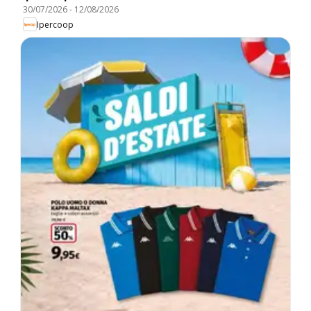
30/07/2026
-
12/08/2026
Ipercoop