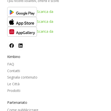
I più recenti volantini, offerte e sconti
Scarica da
Scarica da
Scarica da
Kimbino
FAQ
Contatti
Segnala contenuto
Le Città
Prodotti
Partenariato
Come pubblicizzare