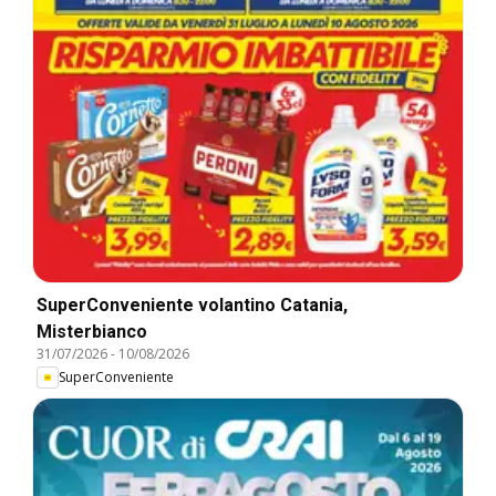
SuperConveniente volantino Catania,
Misterbianco
31/07/2026
-
10/08/2026
SuperConveniente