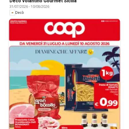
Decò volantino Gourmet Sicilia
31/07/2026
-
10/08/2026
Decò