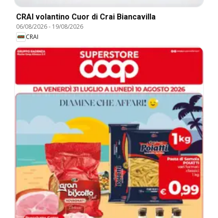
CRAI volantino Cuor di Crai Biancavilla
06/08/2026
-
19/08/2026
CRAI