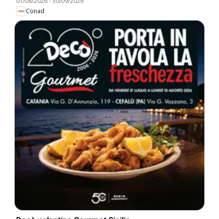
01/08/2026
-
30/09/2026
Conad