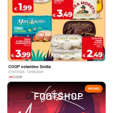
COOP volantino Sicilia
31/07/2026
-
10/08/2026
COOP
PROMO