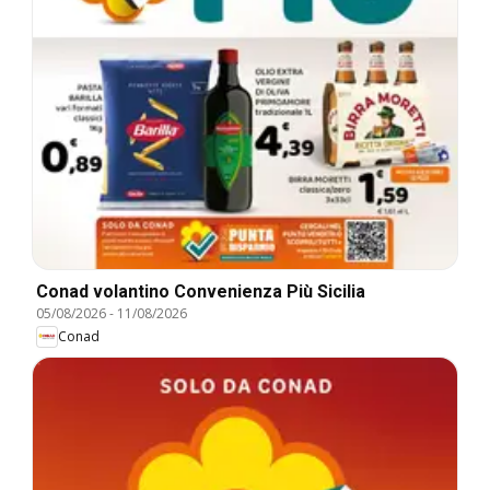
Conad volantino Convenienza Più Sicilia
05/08/2026
-
11/08/2026
Conad