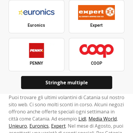
Euronics
Expert
PENNY
COOP
Stringhe multiple
Puoi trovare gli ultimi volantini di Catania sul nostro
sito web. Ci sono molti sconti in corso. Alcuni negozi
offrono anche offerte speciali ogni settimana in
città come Catania. Ad esempio
Lidl
,
Media World
,
Unieuro
,
Euronics
,
Expert
. Nel mese di Agosto, ​​puoi