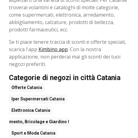
aspettarti una varietà di sconti speciali. Per Catania
troverai volantini e cataloghi di molte categorie,
come supermercati, elettronica, arredamento,
abbigliamento, calzature, prodotti di bellezza,
prodotti farmaceutici, ecc.
Se ti piace tenere traccia di sconti e offerte speciali,
scarica l'app
Kimbino app
. Con la nostra
applicazione, non perderai mai gli sconti dei tuoi
negozi preferiti.
Categorie di negozi in città Catania
Offerte
Catania
Iper Supermercati
Catania
Elettronica
Catania
redamento, Bricolage e Giardino
Catania
Sport e Moda
Catania