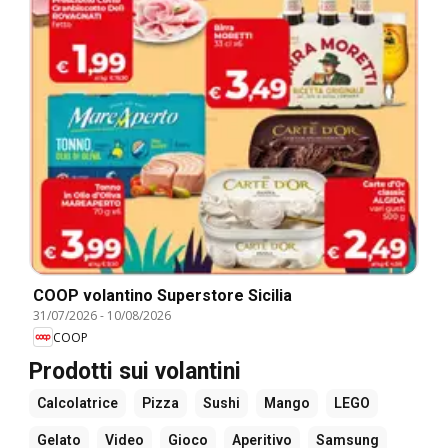
COOP volantino Superstore Sicilia
31/07/2026
-
10/08/2026
COOP
Prodotti sui volantini
Calcolatrice
Pizza
Sushi
Mango
LEGO
Gelato
Video
Gioco
Aperitivo
Samsung