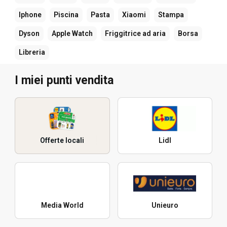
Iphone
Piscina
Pasta
Xiaomi
Stampa
Dyson
Apple Watch
Friggitrice ad aria
Borsa
Libreria
I miei punti vendita
Offerte locali
Lidl
Media World
Unieuro