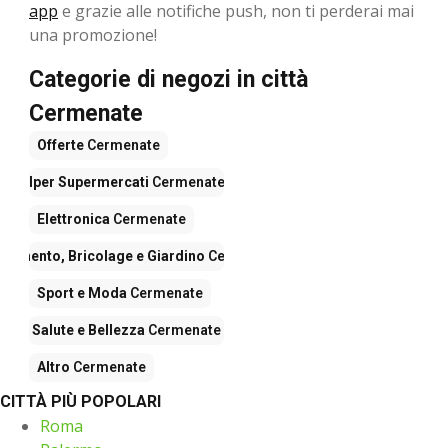
app
e grazie alle notifiche push, non ti perderai mai
una promozione!
Categorie di negozi in città
Cermenate
Offerte
Cermenate
Iper Supermercati
Cermenate
Elettronica
Cermenate
edamento, Bricolage e Giardino
Cermenate
Sport e Moda
Cermenate
Salute e Bellezza
Cermenate
Altro
Cermenate
CITTÀ PIÙ POPOLARI
Roma