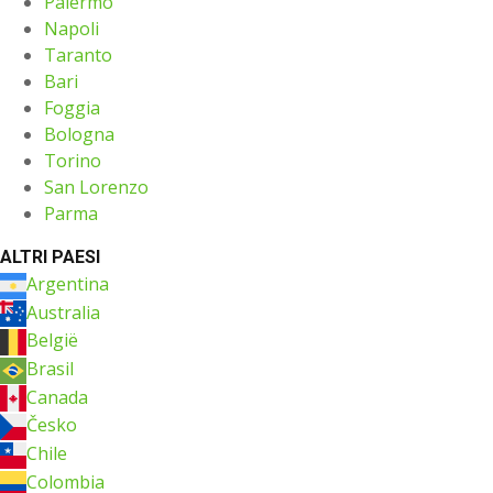
Palermo
Napoli
Taranto
Bari
Foggia
Bologna
Torino
San Lorenzo
Parma
ALTRI PAESI
Argentina
Australia
België
Brasil
Canada
Česko
Chile
Colombia