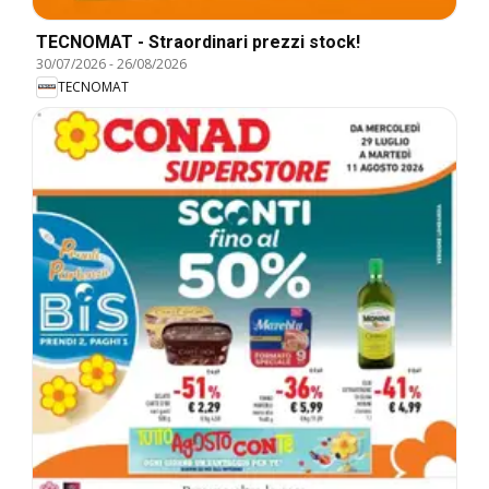
TECNOMAT - Straordinari prezzi stock!
30/07/2026
-
26/08/2026
TECNOMAT