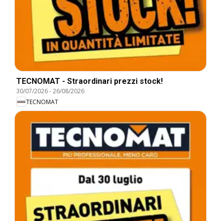
TECNOMAT - Straordinari prezzi stock!
30/07/2026
-
26/08/2026
TECNOMAT