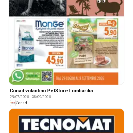
Conad volantino PetStore Lombardia
29/07/2026
-
08/09/2026
Conad