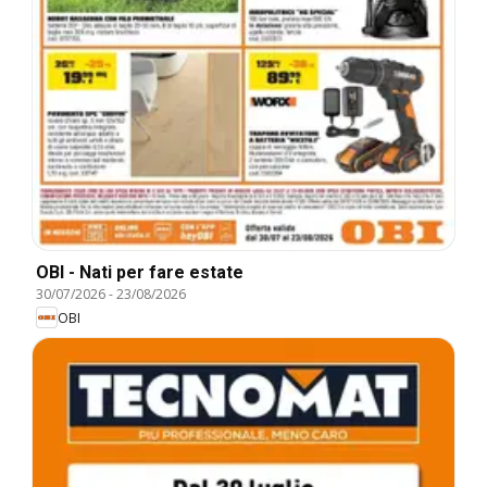
OBI - Nati per fare estate
30/07/2026
-
23/08/2026
OBI