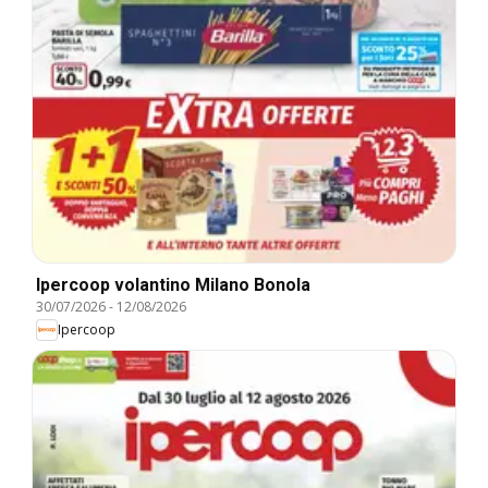
Ipercoop volantino Milano Bonola
30/07/2026
-
12/08/2026
Ipercoop