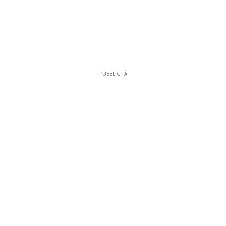
PUBBLICITÀ