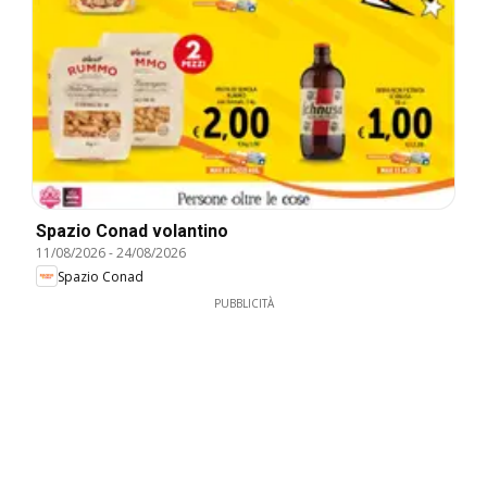
Spazio Conad volantino
11/08/2026
-
24/08/2026
Spazio Conad
PUBBLICITÀ