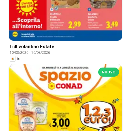
Lidl volantino Estate
10/08/2026
-
16/08/2026
Lidl
NUOVO