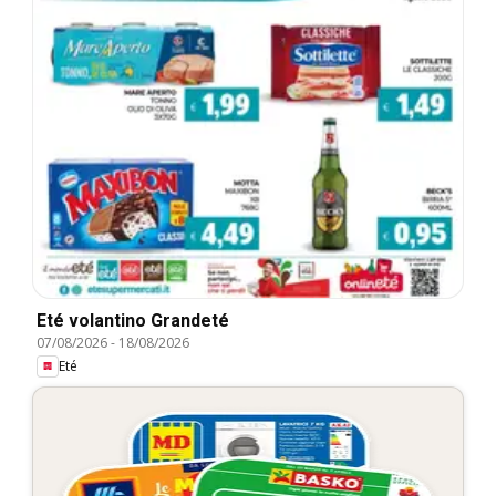
Eté volantino Grandeté
07/08/2026
-
18/08/2026
Eté