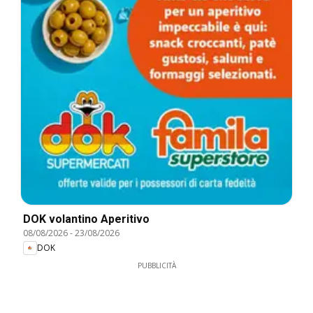
DOK volantino Aperitivo
08/08/2026
-
23/08/2026
DOK
PUBBLICITÀ