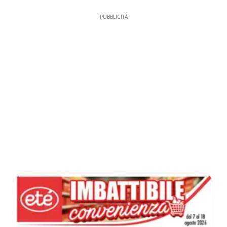
PUBBLICITÀ