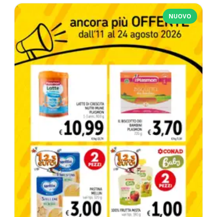
NUOVO