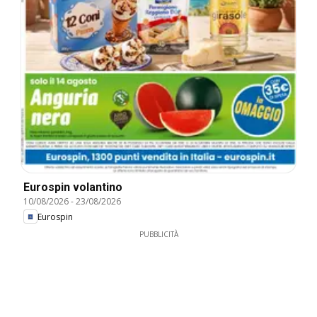
Eurospin volantino
10/08/2026
-
23/08/2026
Eurospin
PUBBLICITÀ