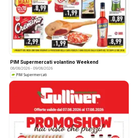
PIM Supermercati volantino Weekend
08/08/2026
-
09/08/2026
PIM Supermercati