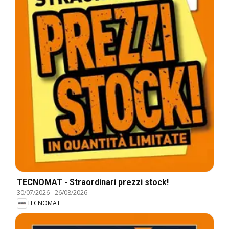
TECNOMAT - Straordinari prezzi stock!
30/07/2026
-
26/08/2026
TECNOMAT