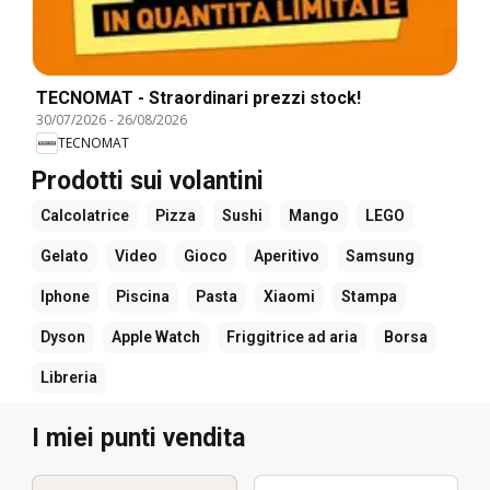
TECNOMAT - Straordinari prezzi stock!
30/07/2026
-
26/08/2026
TECNOMAT
Prodotti sui volantini
Calcolatrice
Pizza
Sushi
Mango
LEGO
Gelato
Video
Gioco
Aperitivo
Samsung
Iphone
Piscina
Pasta
Xiaomi
Stampa
Dyson
Apple Watch
Friggitrice ad aria
Borsa
Libreria
I miei punti vendita