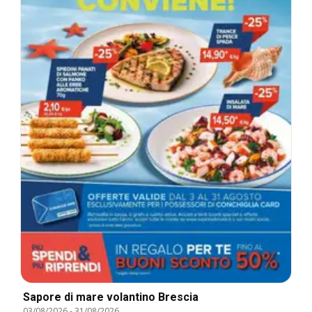
Sapore di mare volantino Brescia
03/08/2026
-
31/08/2026