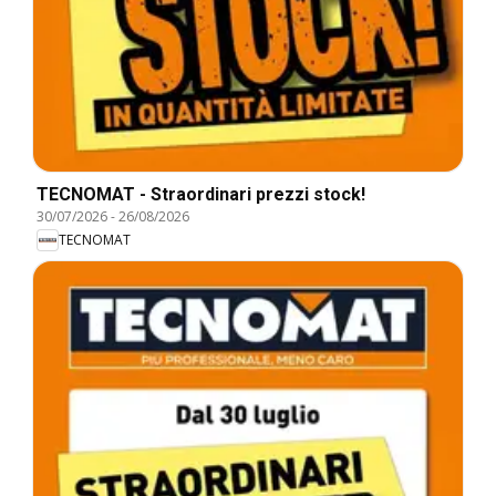
TECNOMAT - Straordinari prezzi stock!
30/07/2026
-
26/08/2026
TECNOMAT