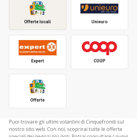
Offerte locali
Unieuro
Expert
COOP
Offerte
Puoi trovare gli ultimi volantini di Cinquefrondi sul
nostro sito web. Con noi, scoprirai tutte le offerte
speciali dei negozi più noti. Potrai consultare I nuovi