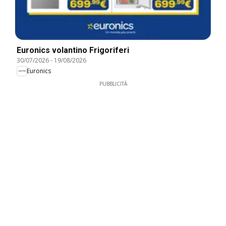
Euronics volantino Frigoriferi
30/07/2026
-
19/08/2026
Euronics
PUBBLICITÀ