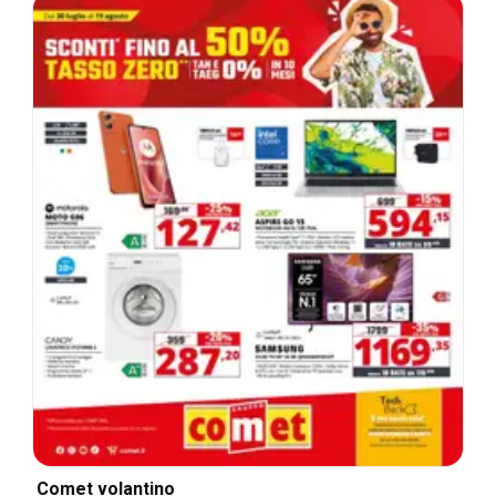
Comet volantino