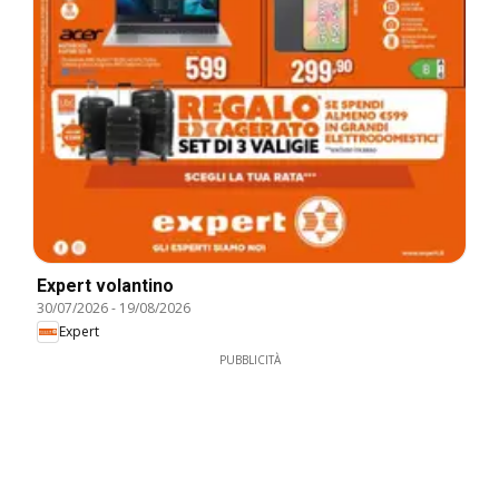
Expert volantino
30/07/2026
-
19/08/2026
Expert
PUBBLICITÀ