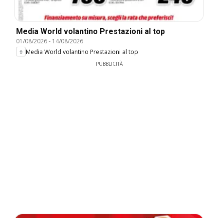
Media World volantino Prestazioni al top
01/08/2026
-
14/08/2026
Media World volantino Prestazioni al top
PUBBLICITÀ