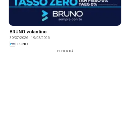
BRUNO volantino
30/07/2026
-
19/08/2026
BRUNO
PUBBLICITÀ