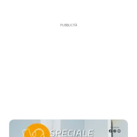
PUBBLICITÀ