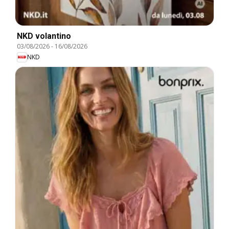
NKD volantino
03/08/2026
-
16/08/2026
NKD