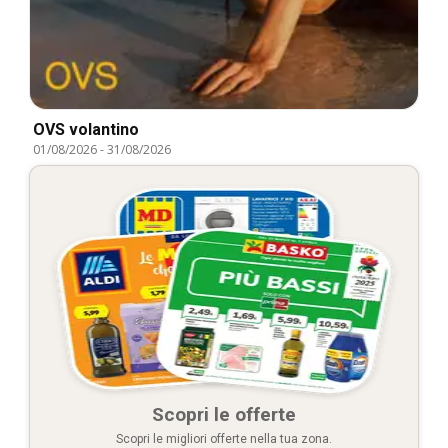
OVS volantino
01/08/2026
-
31/08/2026
Scopri le offerte
Scopri le migliori offerte nella tua zona.