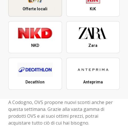
Offerte locali
KiK
NKD
Zara
Decathlon
Anteprima
A Codogno, OVS propone nuovi sconti anche per
questa settimana. Grazie alla vasta gamma di
prodotti OVS e ai suoi ottimi prezzi, potrai
acquistare tutto ciò di cui hai bisogno.