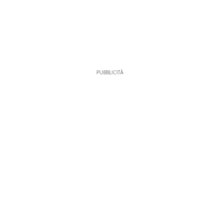
PUBBLICITÀ