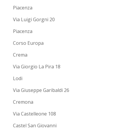
Piacenza
Via Luigi Gorgni 20
Piacenza
Corso Europa
Crema
Via Giorgio La Pira 18
Lodi
Via Giuseppe Garibaldi 26
Cremona
Via Castelleone 108
Castel San Giovanni