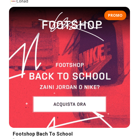
Conad
PROMO
Footshop Bach To School