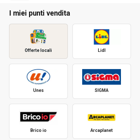
I miei punti vendita
Offerte locali
Lidl
Unes
SIGMA
Brico io
Arcaplanet