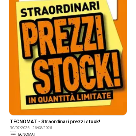
TECNOMAT - Straordinari prezzi stock!
30/07/2026
-
26/08/2026
TECNOMAT