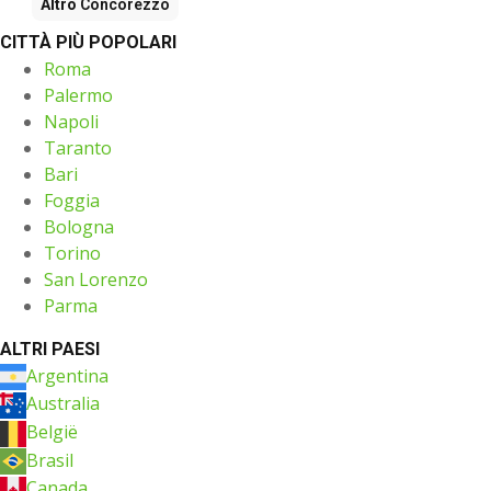
Altro
Concorezzo
CITTÀ PIÙ POPOLARI
Roma
Palermo
Napoli
Taranto
Bari
Foggia
Bologna
Torino
San Lorenzo
Parma
ALTRI PAESI
Argentina
Australia
België
Brasil
Canada