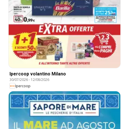
Ipercoop volantino Milano
30/07/2026
-
12/08/2026
Ipercoop