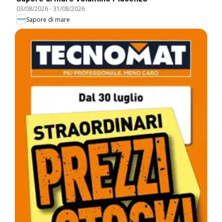
03/08/2026
-
31/08/2026
Sapore di mare