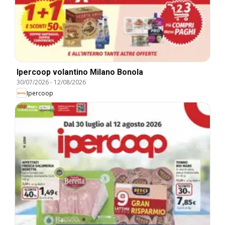
Ipercoop volantino Milano Bonola
30/07/2026
-
12/08/2026
Ipercoop