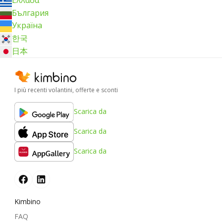
България
Україна
한국
日本
I più recenti volantini, offerte e sconti
Scarica da
Scarica da
Scarica da
Kimbino
FAQ