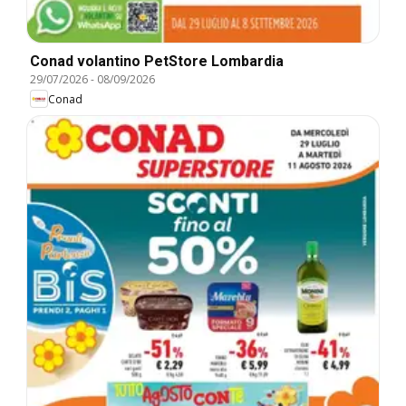
Conad volantino PetStore Lombardia
29/07/2026
-
08/09/2026
Conad