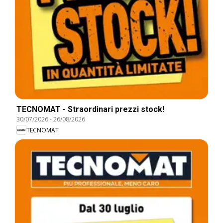
TECNOMAT - Straordinari prezzi stock!
30/07/2026
-
26/08/2026
TECNOMAT