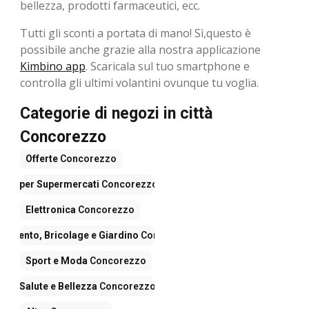
bellezza, prodotti farmaceutici, ecc.
Tutti gli sconti a portata di mano! Sì,questo è
possibile anche grazie alla nostra applicazione
Kimbino app
. Scaricala sul tuo smartphone e
controlla gli ultimi volantini ovunque tu voglia.
Categorie di negozi in città
Concorezzo
Offerte
Concorezzo
Iper Supermercati
Concorezzo
Elettronica
Concorezzo
damento, Bricolage e Giardino
Concorezzo
Sport e Moda
Concorezzo
Salute e Bellezza
Concorezzo