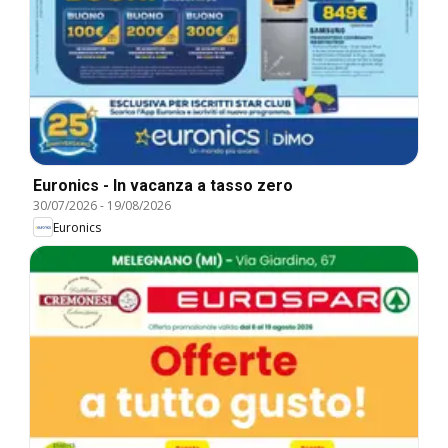
Euronics - In vacanza a tasso zero
30/07/2026
-
19/08/2026
Euronics