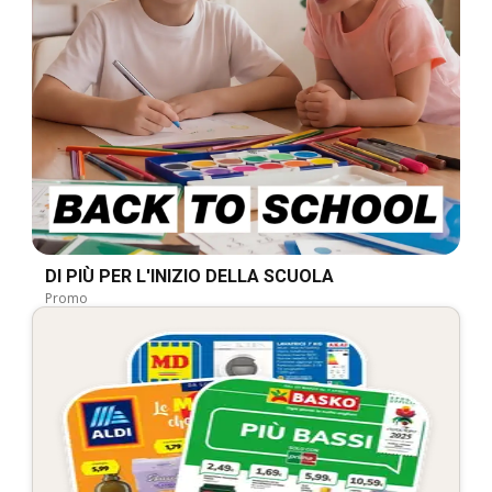
DI PIÙ PER L'INIZIO DELLA SCUOLA
Promo