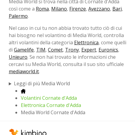
Media World si trova nella città di Cornate d'Adda
così come a
Roma
,
Milano
,
Firenze
,
Avezzano
,
Bari
,
Palermo
.
Nel caso in cui tu non abbia trovato tutto ciò di cui
hai bisogno nel volantino di Media World, controlla
altri volantini della categoria
Elettronica
, come quelli
di
Gamelife
,
TIM
,
Comet
,
Trony
,
Expert
,
Euronics
,
Unieuro
. Se non hai trovato le informazioni che
cercavi su Media World, consulta il suo sito ufficiale
mediaworld.it
.
Leggi di più Media World
Volantini Cornate d'Adda
Elettronica Cornate d'Adda
Media World Cornate d'Adda