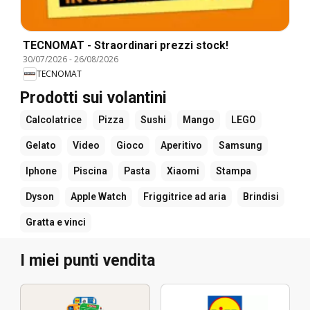
TECNOMAT - Straordinari prezzi stock!
30/07/2026
-
26/08/2026
TECNOMAT
Prodotti sui volantini
Calcolatrice
Pizza
Sushi
Mango
LEGO
Gelato
Video
Gioco
Aperitivo
Samsung
Iphone
Piscina
Pasta
Xiaomi
Stampa
Dyson
Apple Watch
Friggitrice ad aria
Brindisi
Gratta e vinci
I miei punti vendita