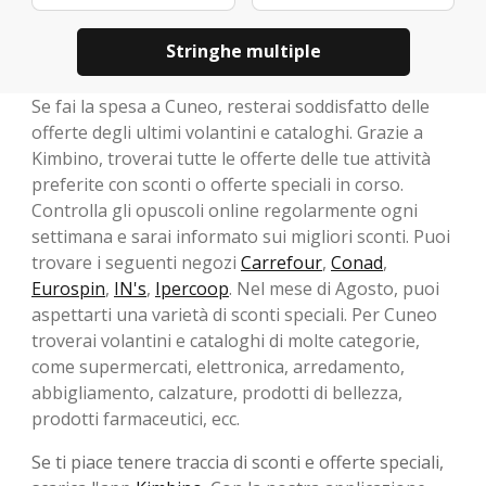
Stringhe multiple
Se fai la spesa a Cuneo, resterai soddisfatto delle
offerte degli ultimi volantini e cataloghi. Grazie a
Kimbino, troverai tutte le offerte delle tue attività
preferite con sconti o offerte speciali in corso.
Controlla gli opuscoli online regolarmente ogni
settimana e sarai informato sui migliori sconti. Puoi
trovare i seguenti negozi
Carrefour
,
Conad
,
Eurospin
,
IN's
,
Ipercoop
. Nel mese di Agosto, ​​puoi
aspettarti una varietà di sconti speciali. Per Cuneo
troverai volantini e cataloghi di molte categorie,
come supermercati, elettronica, arredamento,
abbigliamento, calzature, prodotti di bellezza,
prodotti farmaceutici, ecc.
Se ti piace tenere traccia di sconti e offerte speciali,