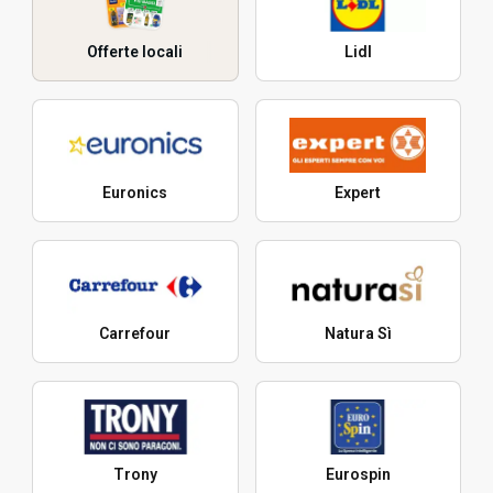
Offerte locali
Lidl
Euronics
Expert
Carrefour
Natura Sì
Trony
Eurospin