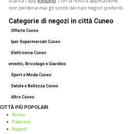
scarica l'app
Kimbino
. Con la nostra applicazione,
non perderai mai gli sconti dei tuoi negozi preferiti.
Categorie di negozi in città Cuneo
Offerte
Cuneo
Iper Supermercati
Cuneo
Elettronica
Cuneo
rredamento, Bricolage e Giardino
Cuneo
Sport e Moda
Cuneo
Salute e Bellezza
Cuneo
Altro
Cuneo
CITTÀ PIÙ POPOLARI
Roma
Palermo
Napoli