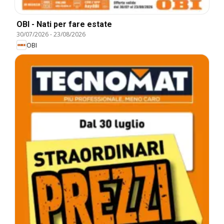
OBI - Nati per fare estate
30/07/2026
-
23/08/2026
OBI