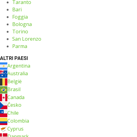
Taranto
Bari
Foggia
Bologna
Torino
San Lorenzo
Parma
ALTRI PAESI
Argentina
Australia
België
Brasil
Canada
Česko
Chile
Colombia
Cyprus
Danmark