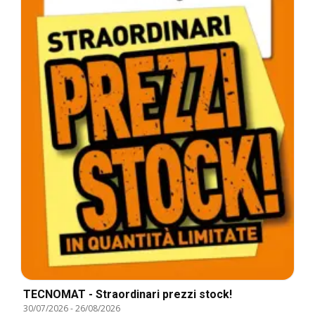
TECNOMAT - Straordinari prezzi stock!
30/07/2026
-
26/08/2026