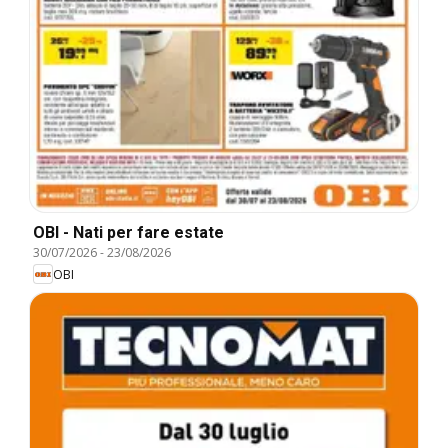
OBI - Nati per fare estate
30/07/2026
-
23/08/2026
OBI