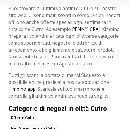
Puoi trovare gli ultimi volantini di Cutro sul nostro
sito web. Ci sono molti sconti in corso. Alcuni negozi
offrono anche offerte speciali ogni settimana in
città come Cutro. Ad esempio
PENNY
,
CRAI
. Kimbino
prepara i volantini e I cataloghi di diverse categorie,
come supermercati, negozi di elettronica, di
arredamento, abbigliamento e calzature, prodotti
farmaceutici e altri. Puoi aspettarti tutto questo e
molto altro nel mese di Agosto a Cutro
Tutti gli sconti a portata di mano! Sì,questo è
possibile anche grazie alla nostra applicazione
Kimbino app
. Scaricala sul tuo smartphone e
controlla gli ultimi volantini ovunque tu voglia.
Categorie di negozi in città Cutro
Offerte
Cutro
Iper Supermercati
Cutro