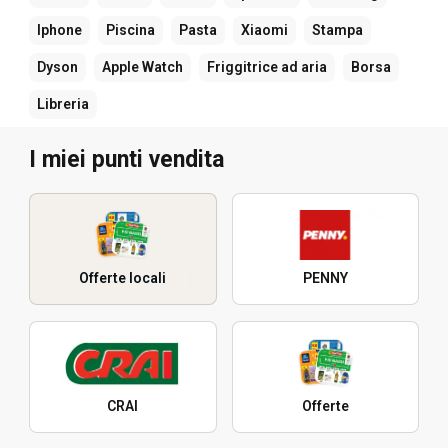
Iphone
Piscina
Pasta
Xiaomi
Stampa
Dyson
Apple Watch
Friggitrice ad aria
Borsa
Libreria
I miei punti vendita
Offerte locali
PENNY
CRAI
Offerte