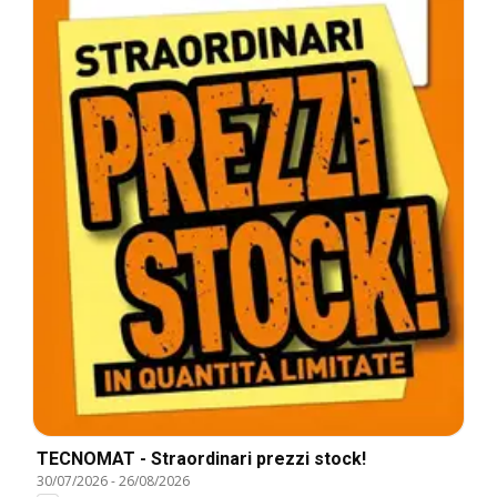
TECNOMAT - Straordinari prezzi stock!
30/07/2026
-
26/08/2026