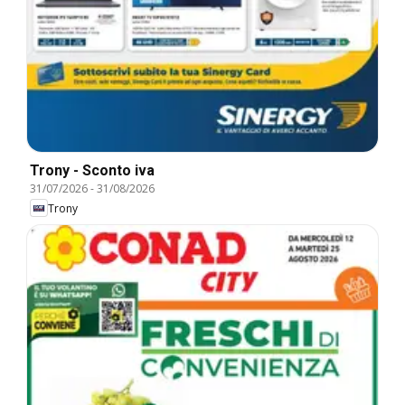
Trony - Sconto iva
31/07/2026
-
31/08/2026
Trony