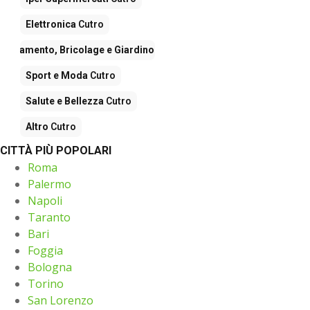
Elettronica
Cutro
rredamento, Bricolage e Giardino
Cutro
Sport e Moda
Cutro
Salute e Bellezza
Cutro
Altro
Cutro
CITTÀ PIÙ POPOLARI
Roma
Palermo
Napoli
Taranto
Bari
Foggia
Bologna
Torino
San Lorenzo