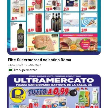
Elite Supermercati volantino Roma
31/07/2026
-
20/08/2026
Elite Supermercati