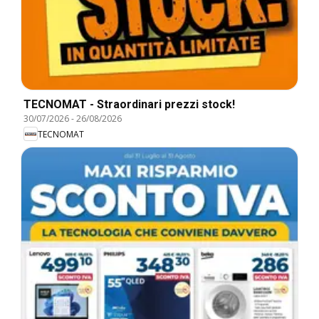
TECNOMAT - Straordinari prezzi stock!
30/07/2026
-
26/08/2026
TECNOMAT