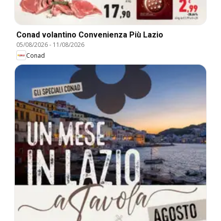
Conad volantino Convenienza Più Lazio
05/08/2026
-
11/08/2026
Conad