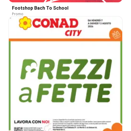
Footshop Bach To School
Promo