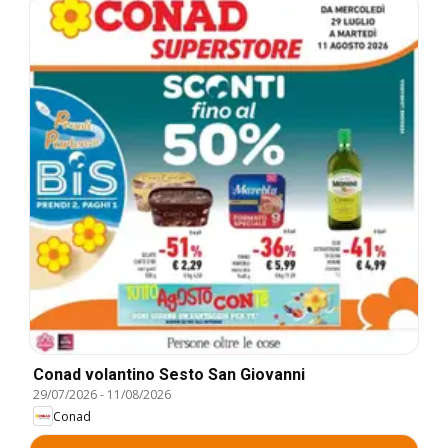
Conad volantino Sesto San Giovanni
29/07/2026
-
11/08/2026
Conad