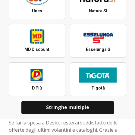
Unes
Natura Sì
MD Discount
Esselunga S
D Più
Tigotà
Stringhe multiple
Se fai la spesa a Desio, resterai soddisfatto delle
offerte degli ultimi volantini e cataloghi. Grazie a