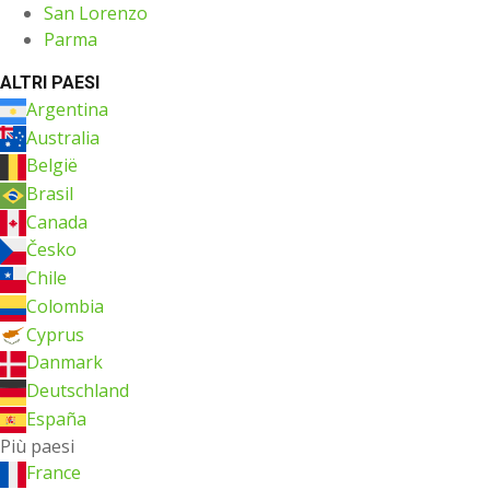
San Lorenzo
Parma
ALTRI PAESI
Argentina
Australia
België
Brasil
Canada
Česko
Chile
Colombia
Cyprus
Danmark
Deutschland
España
Più paesi
France