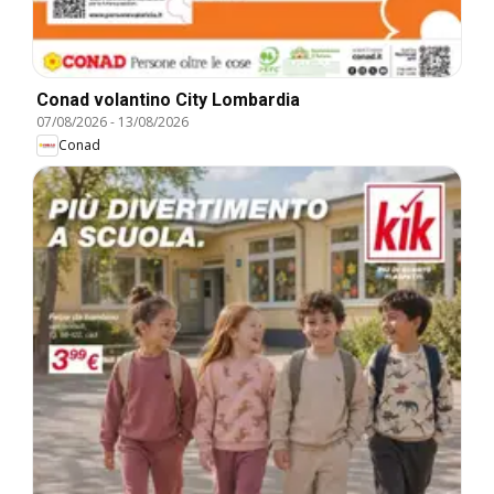
Conad volantino City Lombardia
07/08/2026
-
13/08/2026
Conad