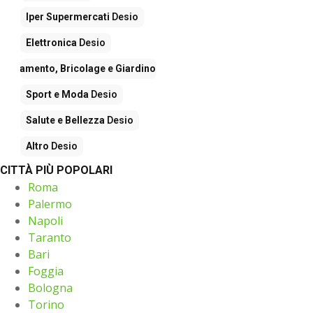
Iper Supermercati
Desio
Elettronica
Desio
rredamento, Bricolage e Giardino
Desio
Sport e Moda
Desio
Salute e Bellezza
Desio
Altro
Desio
CITTÀ PIÙ POPOLARI
Roma
Palermo
Napoli
Taranto
Bari
Foggia
Bologna
Torino