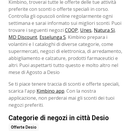
Kimbino, troverai tutte le offerte delle tue attività
preferite con sconti o offerte speciali in corso.
Controlla gli opuscoli online regolarmente ogni
settimana e sarai informato sui migliori sconti. Puoi
trovare i seguenti negozi
COOP
,
Unes
,
Natura Sì
,
MD Discount
,
Esselunga S
. Kimbino prepara i
volantini e I cataloghi di diverse categorie, come
supermercati, negozi di elettronica, di arredamento,
abbigliamento e calzature, prodotti farmaceutici e
altri. Puoi aspettarti tutto questo e molto altro nel
mese di Agosto a Desio
Se ti piace tenere traccia di sconti e offerte speciali,
scarica l'app
Kimbino app
. Con la nostra
applicazione, non perderai mai gli sconti dei tuoi
negozi preferiti.
Categorie di negozi in città Desio
Offerte
Desio