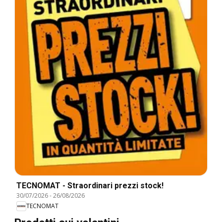
TECNOMAT - Straordinari prezzi stock!
30/07/2026
-
26/08/2026
TECNOMAT