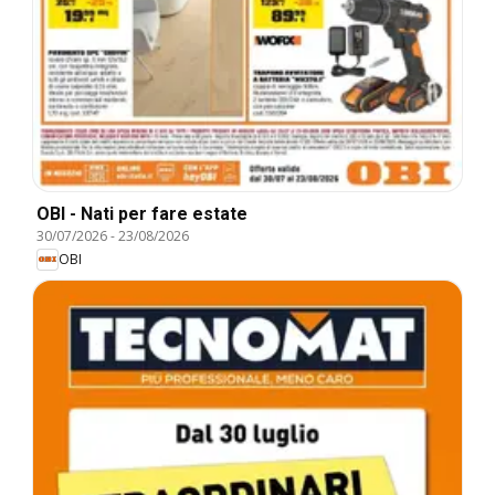
OBI - Nati per fare estate
30/07/2026
-
23/08/2026
OBI