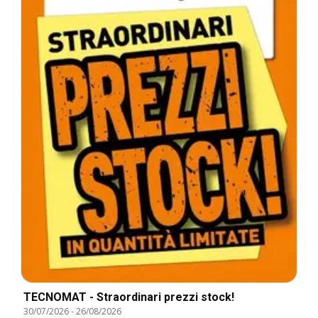
TECNOMAT - Straordinari prezzi stock!
30/07/2026
-
26/08/2026