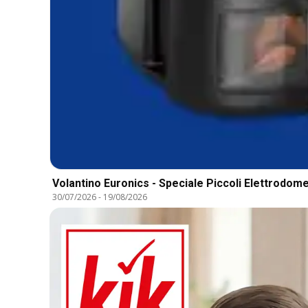
Volantino Euronics - Speciale Piccoli Elettrodome
30/07/2026
-
19/08/2026