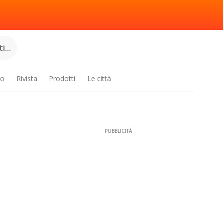
...
ro
Rivista
Prodotti
Le città
PUBBLICITÀ