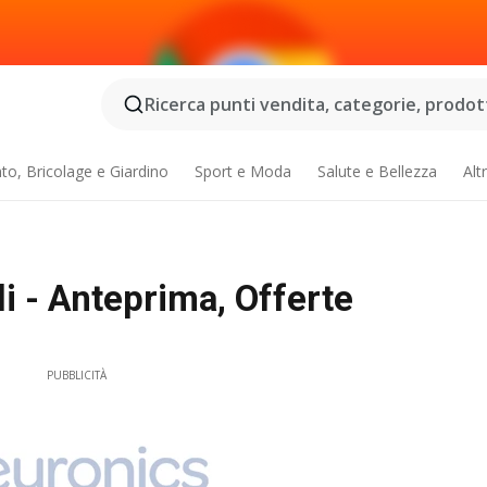
Ricerca punti vendita, categorie, prodotti
o, Bricolage e Giardino
Sport e Moda
Salute e Bellezza
Alt
 - Anteprima, Offerte
PUBBLICITÀ