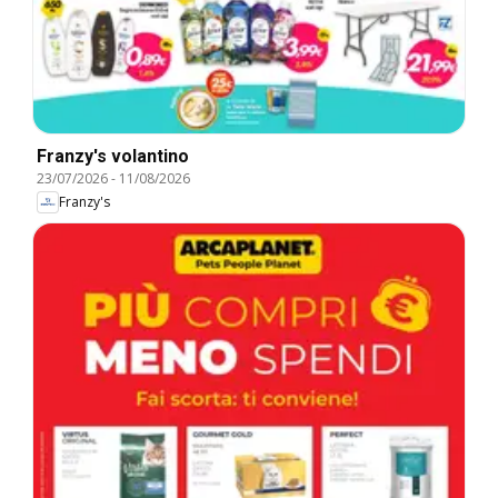
Franzy's volantino
23/07/2026
-
11/08/2026
Franzy's