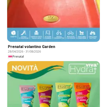
Prenatal volantino Garden
28/04/2026
-
31/08/2026
Prenatal