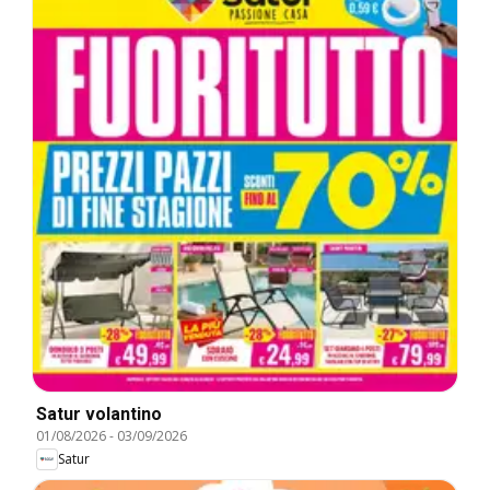
Satur volantino
01/08/2026
-
03/09/2026
Satur