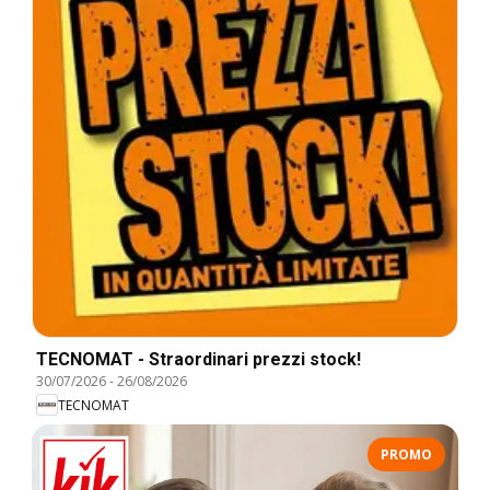
TECNOMAT - Straordinari prezzi stock!
30/07/2026
-
26/08/2026
TECNOMAT
PROMO