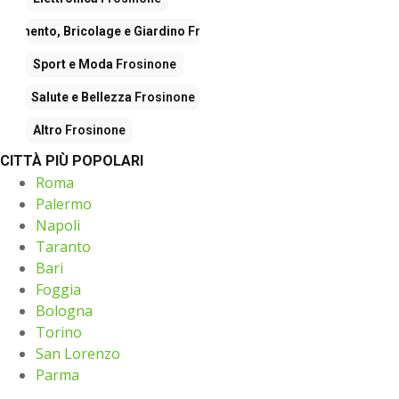
edamento, Bricolage e Giardino
Frosinone
Sport e Moda
Frosinone
Salute e Bellezza
Frosinone
Altro
Frosinone
CITTÀ PIÙ POPOLARI
Roma
Palermo
Napoli
Taranto
Bari
Foggia
Bologna
Torino
San Lorenzo
Parma