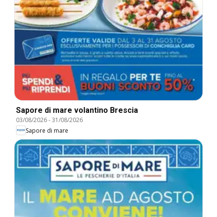
Sapore di mare volantino Brescia
03/08/2026
-
31/08/2026
Sapore di mare