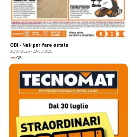
OBI - Nati per fare estate
30/07/2026
-
23/08/2026
OBI