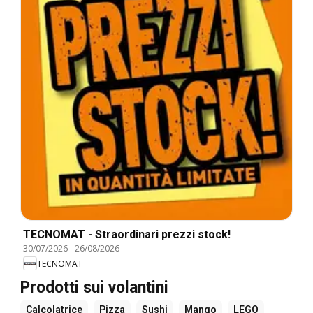
TECNOMAT - Straordinari prezzi stock!
30/07/2026
-
26/08/2026
TECNOMAT
Prodotti sui volantini
Calcolatrice
Pizza
Sushi
Mango
LEGO