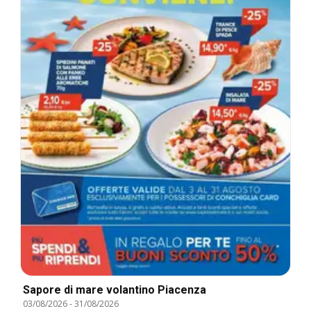
Sapore di mare volantino Piacenza
03/08/2026
-
31/08/2026