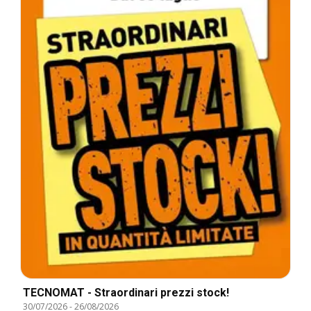
TECNOMAT - Straordinari prezzi stock!
30/07/2026
-
26/08/2026