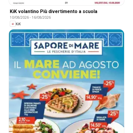
KiK volantino Più divertimento a scuola
10/08/2026
-
16/08/2026
KiK