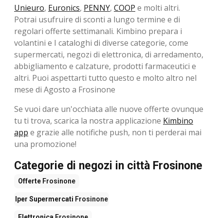
Unieuro
,
Euronics
,
PENNY
,
COOP
e molti altri.
Potrai usufruire di sconti a lungo termine e di
regolari offerte settimanali. Kimbino prepara i
volantini e I cataloghi di diverse categorie, come
supermercati, negozi di elettronica, di arredamento,
abbigliamento e calzature, prodotti farmaceutici e
altri. Puoi aspettarti tutto questo e molto altro nel
mese di Agosto a Frosinone
Se vuoi dare un'occhiata alle nuove offerte ovunque
tu ti trova, scarica la nostra applicazione
Kimbino
app
e grazie alle notifiche push, non ti perderai mai
una promozione!
Categorie di negozi in città Frosinone
Offerte
Frosinone
Iper Supermercati
Frosinone
Elettronica
Frosinone