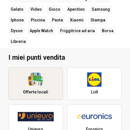
Gelato
Video
Gioco
Aperitivo
Samsung
Iphone
Piscina
Pasta
Xiaomi
Stampa
Dyson
Apple Watch
Friggitrice ad aria
Borsa
Libreria
I miei punti vendita
Offerte locali
Lidl
Unieuro
Euronics