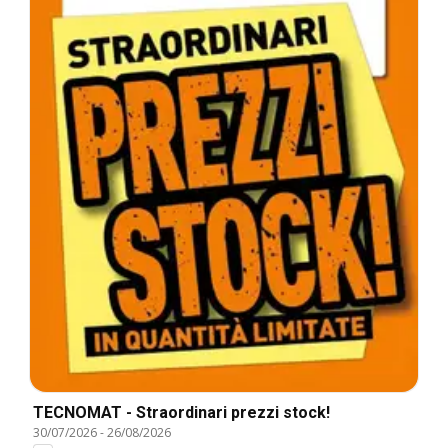
TECNOMAT - Straordinari prezzi stock!
30/07/2026
-
26/08/2026